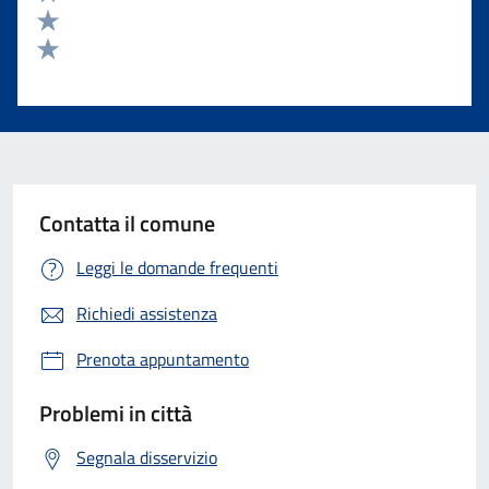
Valuta 3 stelle su 5
Valuta 2 stelle su 5
Valuta 1 stelle su 5
Contatta il comune
Leggi le domande frequenti
Richiedi assistenza
Prenota appuntamento
Problemi in città
Segnala disservizio