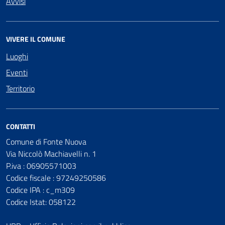
Avvisi
VIVERE IL COMUNE
Luoghi
Eventi
Territorio
CONTATTI
Comune di Fonte Nuova
Via Niccolò Machiavelli n. 1
P.iva : 06905571003
Codice fiscale : 97249250586
Codice IPA : c_m309
Codice Istat: 058122