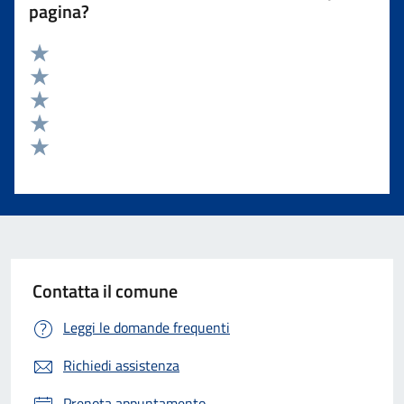
pagina?
Valuta 5 stelle su 5
Valuta 4 stelle su 5
Valuta 3 stelle su 5
Valuta 2 stelle su 5
Valuta 1 stelle su 5
Contatta il comune
Leggi le domande frequenti
Richiedi assistenza
Prenota appuntamento