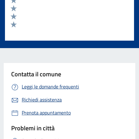
Valuta 4 stelle su 5
Valuta 3 stelle su 5
Valuta 2 stelle su 5
Valuta 1 stelle su 5
Contatta il comune
Leggi le domande frequenti
Richiedi assistenza
Prenota appuntamento
Problemi in città