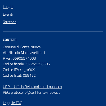
Luoghi
Eventi
Territorio
CONTATTI
Comune di Fonte Nuova
Via Niccolò Machiavelli n. 1
P.iva : 06905571003
Codice fiscale : 97249250586
Codice IPA : c_m309
Codice Istat: 058122
URP – Ufficio Relazioni con il pubblico
PEC:
protocollo@cert.fonte-nuova.it
Leggi le FAQ