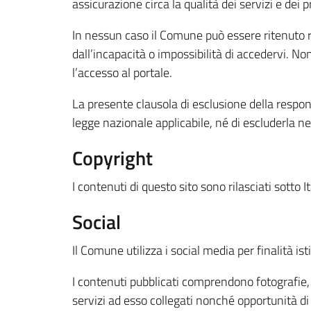
assicurazione circa la qualità dei servizi e dei pr
In nessun caso il Comune può essere ritenuto r
dall’incapacità o impossibilità di accedervi. Non
l’accesso al portale.
La presente clausola di esclusione della respons
legge nazionale applicabile, né di escluderla ne
Copyright
I contenuti di questo sito sono rilasciati sotto
Social
Il Comune utilizza i social media per finalità is
I contenuti pubblicati comprendono fotografie, vi
servizi ad esso collegati nonché opportunità d