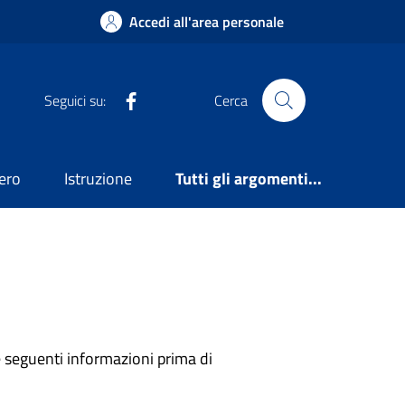
Accedi all'area personale
Facebook
Seguici su:
Cerca
ero
Istruzione
Tutti gli argomenti...
le seguenti informazioni prima di