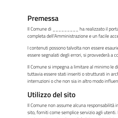
Premessa
Il Comune di _________ ha realizzato il portale 
completa dell’Amministrazione e un facile acces
I contenuti possono talvolta non essere esauri
essere segnalati degli errori, si provvederà a c
Il Comune si impegna a limitare al minimo le di
tuttavia essere stati inseriti o strutturati in 
interruzioni o che non sia in altro modo influen
Utilizzo del sito
Il Comune non assume alcuna responsabilità in or
sito, forniti come semplice servizio agli utent