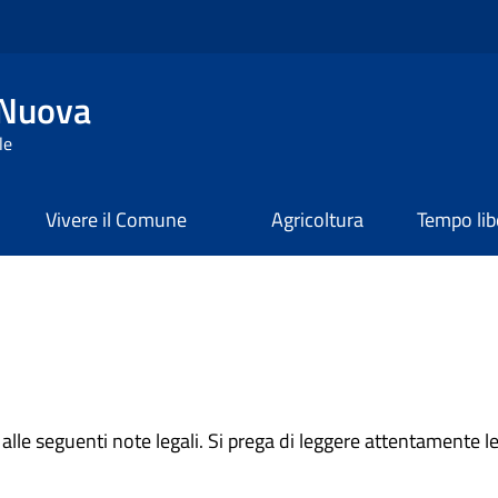
 Nuova
le
Vivere il Comune
Agricoltura
Tempo lib
o alle seguenti note legali. Si prega di leggere attentamente 