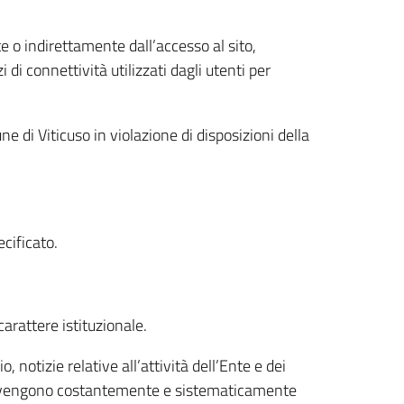
 o indirettamente dall’accesso al sito,
di connettività utilizzati dagli utenti per
e di Viticuso in violazione di disposizioni della
cificato.
carattere istituzionale.
 notizie relative all’attività dell’Ente e dei
cial vengono costantemente e sistematicamente