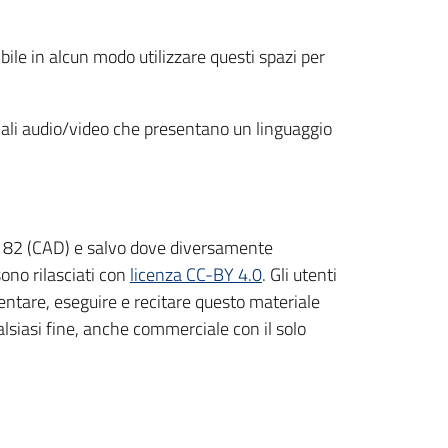
ile in alcun modo utilizzare questi spazi per
eriali audio/video che presentano un linguaggio
 n. 82 (CAD) e salvo dove diversamente
sono rilasciati con
licenza CC-BY 4.0
. Gli utenti
esentare, eseguire e recitare questo materiale
alsiasi fine, anche commerciale con il solo