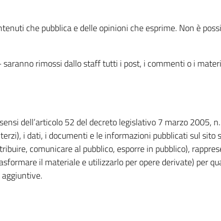
enuti che pubblica e delle opinioni che esprime. Non è possib
– saranno rimossi dallo staff tutti i post, i commenti o i mat
i sensi dell’articolo 52 del decreto legislativo 7 marzo 2005,
terzi), i dati, i documenti e le informazioni pubblicati sul sito 
istribuire, comunicare al pubblico, esporre in pubblico), rappr
sformare il materiale e utilizzarlo per opere derivate) per qu
 aggiuntive.