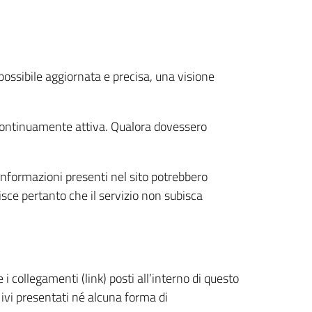
 possibile aggiornata e precisa, una visione
 continuamente attiva. Qualora dovessero
 informazioni presenti nel sito potrebbero
tisce pertanto che il servizio non subisca
i collegamenti (link) posti all’interno di questo
 ivi presentati né alcuna forma di