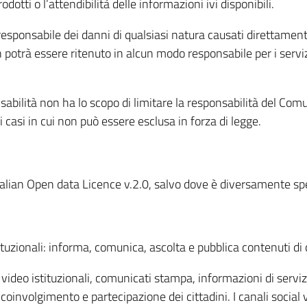
odotti o l’attendibilità delle informazioni ivi disponibili.
esponsabile dei danni di qualsiasi natura causati direttamente
 potrà essere ritenuto in alcun modo responsabile per i servizi 
abilità non ha lo scopo di limitare la responsabilità del Comun
i casi in cui non può essere esclusa in forza di legge.
 Italian Open data Licence v.2.0, salvo dove è diversamente spe
tituzionali: informa, comunica, ascolta e pubblica contenuti di 
deo istituzionali, comunicati stampa, informazioni di servizio,
i coinvolgimento e partecipazione dei cittadini. I canali so