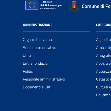
Comune di Fo
AMMINISTRAZIONE
CATEGORI
Organi di governo
Agricoltu
Aree amministrative
Ambient
Uffici
Anagrafe 
Enti e fondazioni
Appalti p
Politici
Autorizza
Personale amministrativo
Catasto e
Documenti e Dati
Cultura 
Educazio