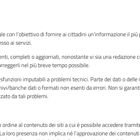
con l’obiettivo di fornire ai cittadini un’informazione il più
so ai servizi.
enti, completi o aggiornati, nonostante vi sia una redazione
orreggerli nel più breve tempo possibile.
sfunzioni imputabili a problemi tecnici. Parte dei dati o delle
archivi/banche dati o formati non esenti da errori. Non si garan
zato da tali problemi.
dine al contenuto dei siti a cui è possibile accedere tramite 
i. La loro presenza non implica né l’approvazione dei contenuti