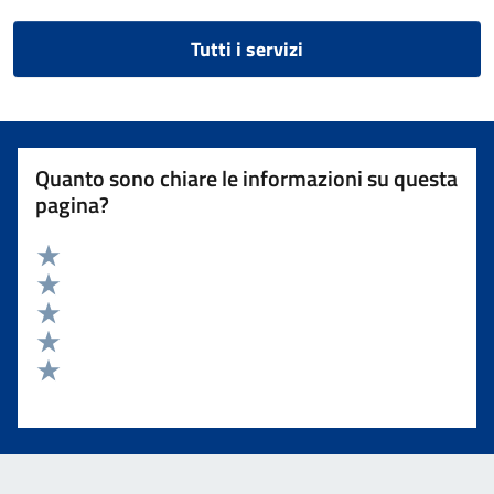
Tutti i servizi
Quanto sono chiare le informazioni su questa
pagina?
Valuta 5 stelle su 5
Valuta 4 stelle su 5
Valuta 3 stelle su 5
Valuta 2 stelle su 5
Valuta 1 stelle su 5