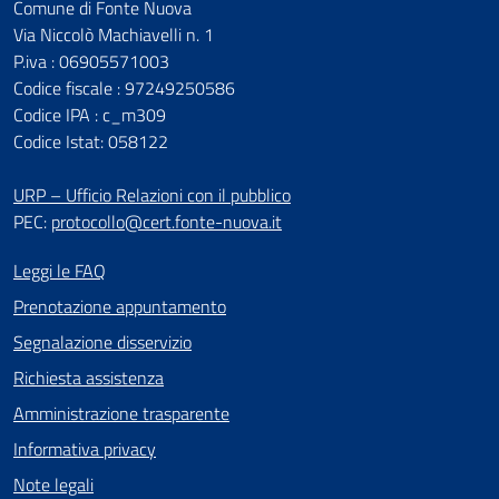
Comune di Fonte Nuova
Via Niccolò Machiavelli n. 1
P.iva : 06905571003
Codice fiscale : 97249250586
Codice IPA : c_m309
Codice Istat: 058122
URP – Ufficio Relazioni con il pubblico
PEC:
protocollo@cert.fonte-nuova.it
Leggi le FAQ
Prenotazione appuntamento
Segnalazione disservizio
Richiesta assistenza
Amministrazione trasparente
Informativa privacy
Note legali