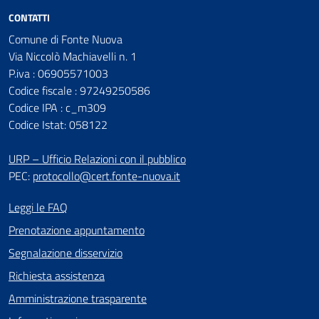
CONTATTI
Comune di Fonte Nuova
Via Niccolò Machiavelli n. 1
P.iva : 06905571003
Codice fiscale : 97249250586
Codice IPA : c_m309
Codice Istat: 058122
URP – Ufficio Relazioni con il pubblico
PEC:
protocollo@cert.fonte-nuova.it
Leggi le FAQ
Prenotazione appuntamento
Segnalazione disservizio
Richiesta assistenza
Amministrazione trasparente