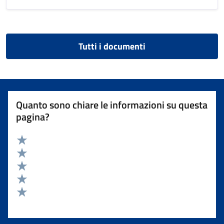
Tutti i documenti
Quanto sono chiare le informazioni su questa
pagina?
Valuta 5 stelle su 5
Valuta 4 stelle su 5
Valuta 3 stelle su 5
Valuta 2 stelle su 5
Valuta 1 stelle su 5