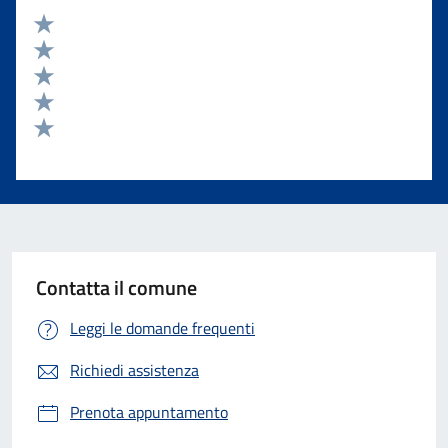
Valuta 5 stelle su 5
Valuta 4 stelle su 5
Valuta 3 stelle su 5
Valuta 2 stelle su 5
Valuta 1 stelle su 5
Contatta il comune
Leggi le domande frequenti
Richiedi assistenza
Prenota appuntamento