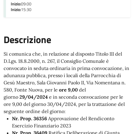
Inizio:
09:00
Inizio:
15:30
Descrizione
Si comunica che, in relazione al disposto Titolo III del
D.Lgs. 18.8.2000, n. 267, il Consiglio Comunale è
convocato in seduta ordinaria in prima convocazione, in
adunanza pubblica, presso i locali della Parrocchia di
Gesù Maestro, Sala Giovanni Paolo II, Via Nomentana n.
580, Fonte Nuova, per le
ore 9,00
del
giorno
29/04/2024
e in seconda convocazione per le
ore 9,00 del giorno 30/04/2024, per la trattazione del
seguente ordine del giorno:
Nr. Prop. 36356
Approvazione del Rendiconto
Esercizio Finanziario 2023
Nr. Prop. 36409
Ratifica Deliberazione di Giunta