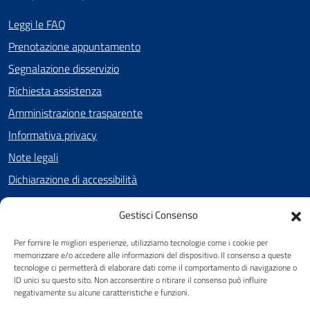
Leggi le FAQ
Prenotazione appuntamento
Segnalazione disservizio
Richiesta assistenza
Amministrazione trasparente
Informativa privacy
Note legali
Dichiarazione di accessibilità
Cookie Policy (UE)
Gestisci Consenso
Per fornire le migliori esperienze, utilizziamo tecnologie come i cookie per
SEGUICI SU
memorizzare e/o accedere alle informazioni del dispositivo. Il consenso a queste
tecnologie ci permetterà di elaborare dati come il comportamento di navigazione o
Facebook
ID unici su questo sito. Non acconsentire o ritirare il consenso può influire
negativamente su alcune caratteristiche e funzioni.