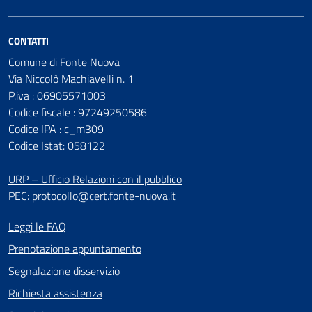
CONTATTI
Comune di Fonte Nuova
Via Niccolò Machiavelli n. 1
P.iva : 06905571003
Codice fiscale : 97249250586
Codice IPA : c_m309
Codice Istat: 058122
URP – Ufficio Relazioni con il pubblico
PEC:
protocollo@cert.fonte-nuova.it
Leggi le FAQ
Prenotazione appuntamento
Segnalazione disservizio
Richiesta assistenza