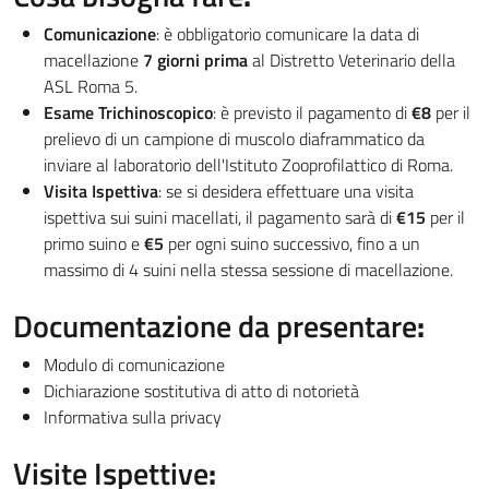
Comunicazione
: è obbligatorio comunicare la data di
macellazione
7 giorni prima
al Distretto Veterinario della
ASL Roma 5.
Esame Trichinoscopico
: è previsto il pagamento di
€8
per il
prelievo di un campione di muscolo diaframmatico da
inviare al laboratorio dell'Istituto Zooprofilattico di Roma.
Visita Ispettiva
: se si desidera effettuare una visita
ispettiva sui suini macellati, il pagamento sarà di
€15
per il
primo suino e
€5
per ogni suino successivo, fino a un
massimo di 4 suini nella stessa sessione di macellazione.
Documentazione da presentare
:
Modulo di comunicazione
Dichiarazione sostitutiva di atto di notorietà
Informativa sulla privacy
Visite Ispettive
: