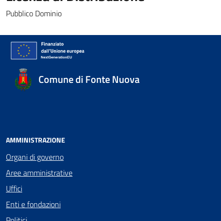
Pubblico Dominio
Comune di Fonte Nuova
AMMINISTRAZIONE
Organi di governo
Aree amministrative
Uffici
Enti e fondazioni
Politici