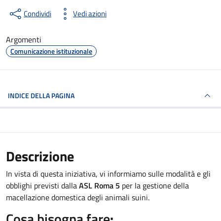
Condividi
Vedi azioni
Argomenti
Comunicazione istituzionale
INDICE DELLA PAGINA
Descrizione
In vista di questa iniziativa, vi informiamo sulle modalità e gli
obblighi previsti dalla
ASL Roma 5
per la gestione della
macellazione domestica degli animali suini.
Cosa bisogna fare
: