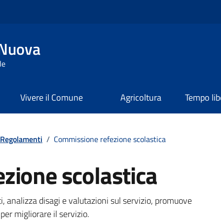
 Nuova
le
Vivere il Comune
Agricoltura
Tempo lib
Regolamenti
/
Commissione refezione scolastica
zione scolastica
analizza disagi e valutazioni sul servizio, promuove
per migliorare il servizio.