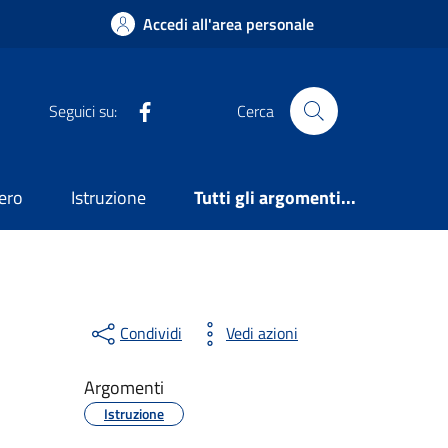
Accedi all'area personale
Facebook
Seguici su:
Cerca
ero
Istruzione
Tutti gli argomenti...
Condividi
Vedi azioni
Argomenti
Istruzione