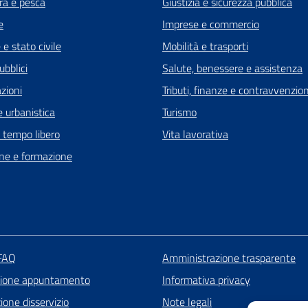
ra e pesca
Giustizia e sicurezza pubblica
e
Imprese e commercio
e stato civile
Mobilità e trasporti
ubblici
Salute, benessere e assistenza
zioni
Tributi, finanze e contravvenzion
 urbanistica
Turismo
e tempo libero
Vita lavorativa
ne e formazione
 FAQ
Amministrazione trasparente
zione appuntamento
Informativa privacy
one disservizio
Note legali