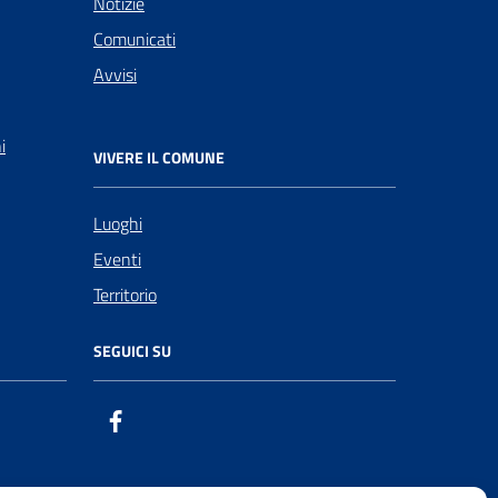
Notizie
Comunicati
Avvisi
i
VIVERE IL COMUNE
Luoghi
Eventi
Territorio
SEGUICI SU
Facebook