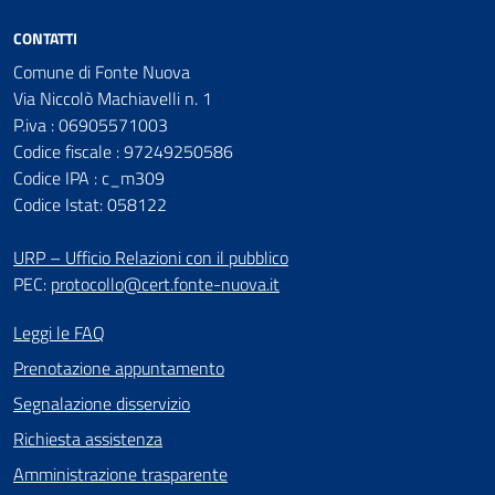
CONTATTI
Comune di Fonte Nuova
Via Niccolò Machiavelli n. 1
P.iva : 06905571003
Codice fiscale : 97249250586
Codice IPA : c_m309
Codice Istat: 058122
URP – Ufficio Relazioni con il pubblico
PEC:
protocollo@cert.fonte-nuova.it
Leggi le FAQ
Prenotazione appuntamento
Segnalazione disservizio
Richiesta assistenza
Amministrazione trasparente