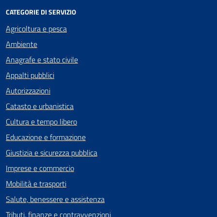
CATEGORIE DI SERVIZIO
Agricoltura e pesca
Ambiente
Anagrafe e stato civile
Appalti pubblici
Autorizzazioni
Catasto e urbanistica
Cultura e tempo libero
Educazione e formazione
Giustizia e sicurezza pubblica
Imprese e commercio
Mobilità e trasporti
Salute, benessere e assistenza
Tributi, finanze e contravvenzioni