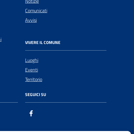
Notizie
Comunicati
Avvisi
i
VIVERE IL COMUNE
Luoghi
Eventi
Territorio
SEGUICI SU
Facebook