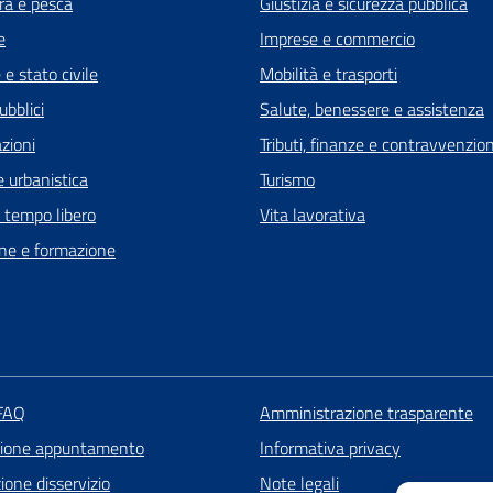
ra e pesca
Giustizia e sicurezza pubblica
e
Imprese e commercio
e stato civile
Mobilità e trasporti
ubblici
Salute, benessere e assistenza
zioni
Tributi, finanze e contravvenzion
 urbanistica
Turismo
e tempo libero
Vita lavorativa
ne e formazione
 FAQ
Amministrazione trasparente
zione appuntamento
Informativa privacy
one disservizio
Note legali