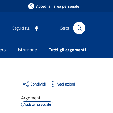
Accedi all'area personale
Facebook
Seguici su:
Cerca
ero
Istruzione
Tutti gli argomenti...
Condividi
Vedi azioni
Argomenti
Assistenza sociale