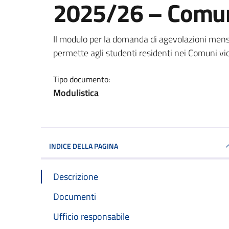
2025/26 – Comuni
Dettagli del documento
Il modulo per la domanda di agevolazioni mensa
permette agli studenti residenti nei Comuni vic
Tipo documento:
Modulistica
INDICE DELLA PAGINA
Descrizione
Documenti
Ufficio responsabile