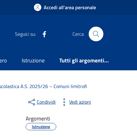
Accedi all'area personale
Facebook
Seguici su:
Cerca
ero
Istruzione
Tutti gli argomenti...
colastica A.S. 2025/26 – Comuni limitrofi
Condividi
Vedi azioni
Argomenti
Istruzione