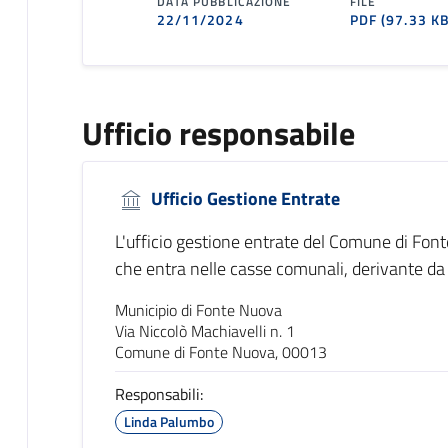
DATA PUBBLICAZIONE
FILE
22/11/2024
PDF
(97.33 KB
Ufficio responsabile
Ufficio Gestione Entrate
L'ufficio gestione entrate del Comune di Font
che entra nelle casse comunali, derivante da t
Municipio di Fonte Nuova
Via Niccolò Machiavelli n. 1
Comune di Fonte Nuova, 00013
Responsabili:
Linda Palumbo