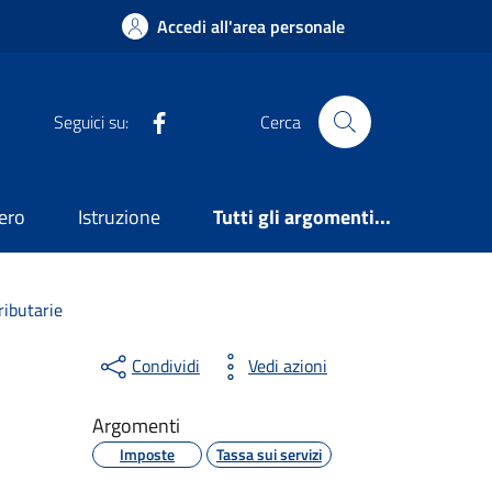
Accedi all'area personale
Facebook
Seguici su:
Cerca
ero
Istruzione
Tutti gli argomenti...
ributarie
Condividi
Vedi azioni
Argomenti
Imposte
Tassa sui servizi