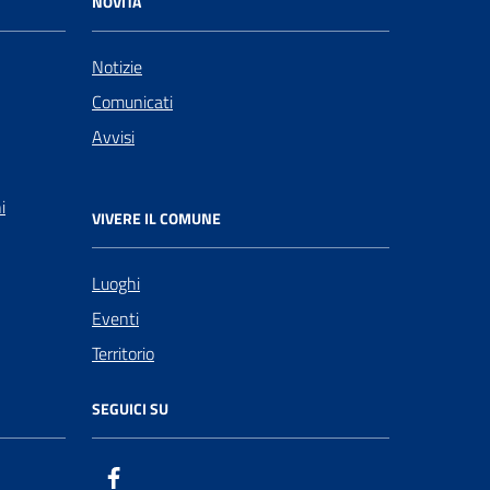
NOVITÀ
Notizie
Comunicati
Avvisi
i
VIVERE IL COMUNE
Luoghi
Eventi
Territorio
SEGUICI SU
Facebook