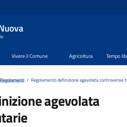
 Nuova
le
Vivere il Comune
Agricoltura
Tempo lib
Regolamenti
/
Regolamento definizione agevolata controversie t
nizione agevolata
tarie