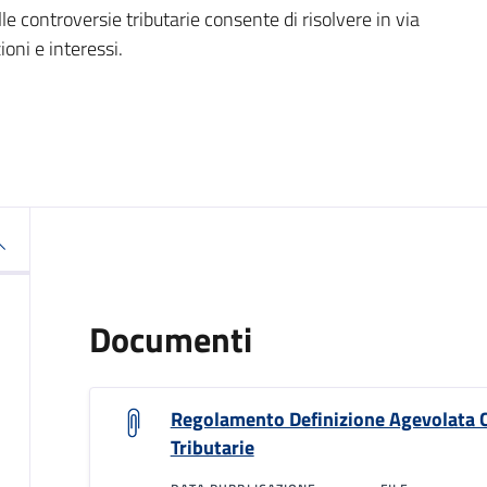
e controversie tributarie consente di risolvere in via
ioni e interessi.
Documenti
Regolamento Definizione Agevolata 
Tributarie