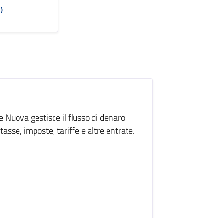
)
e Nuova gestisce il flusso di denaro
asse, imposte, tariffe e altre entrate.