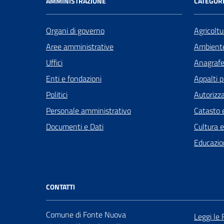
AMMINISTRAZIONE
CATEGORI
Organi di governo
Agricoltu
Aree amministrative
Ambient
Uffici
Anagrafe 
Enti e fondazioni
Appalti p
Politici
Autorizza
Personale amministrativo
Catasto e
Documenti e Dati
Cultura 
Educazio
CONTATTI
Comune di Fonte Nuova
Leggi le