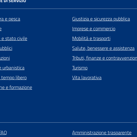
E DI SERVIZIO
ra e pesca
Giustizia e sicurezza pubblica
e
Imprese e commercio
e stato civile
Mobilità e trasporti
ubblici
Salute, benessere e assistenza
zioni
Tributi, finanze e contravvenzion
 urbanistica
Turismo
e tempo libero
Vita lavorativa
ne e formazione
 FAQ
Amministrazione trasparente