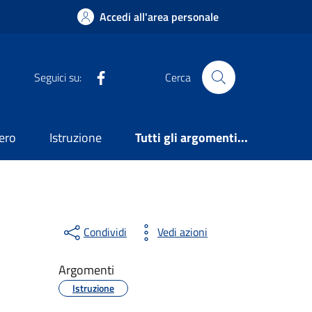
Accedi all'area personale
Facebook
Seguici su:
Cerca
ero
Istruzione
Tutti gli argomenti...
Condividi
Vedi azioni
Argomenti
Istruzione