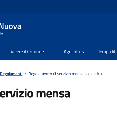
 Nuova
le
Vivere il Comune
Agricoltura
Tempo lib
Regolamenti
/
Regolamento di servizio mensa scolastica
ervizio mensa