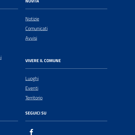
NOVITÀ
Notizie
Comunicati
Avvisi
i
VIVERE IL COMUNE
Luoghi
Eventi
Territorio
SEGUICI SU
Facebook