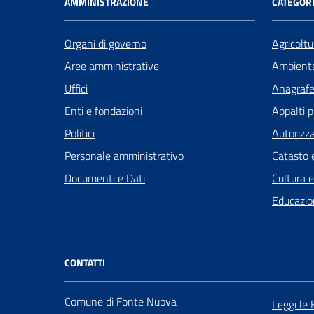
AMMINISTRAZIONE
CATEGORI
Organi di governo
Agricoltu
Aree amministrative
Ambient
Uffici
Anagrafe 
Enti e fondazioni
Appalti p
Politici
Autorizza
Personale amministrativo
Catasto e
Documenti e Dati
Cultura 
Educazio
CONTATTI
Comune di Fonte Nuova
Leggi le