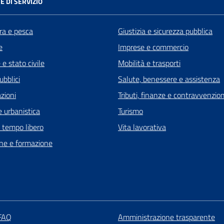
E DI SERVIZIO
ra e pesca
Giustizia e sicurezza pubblica
e
Imprese e commercio
e stato civile
Mobilità e trasporti
ubblici
Salute, benessere e assistenza
zioni
Tributi, finanze e contravvenzion
 urbanistica
Turismo
e tempo libero
Vita lavorativa
ne e formazione
 FAQ
Amministrazione trasparente