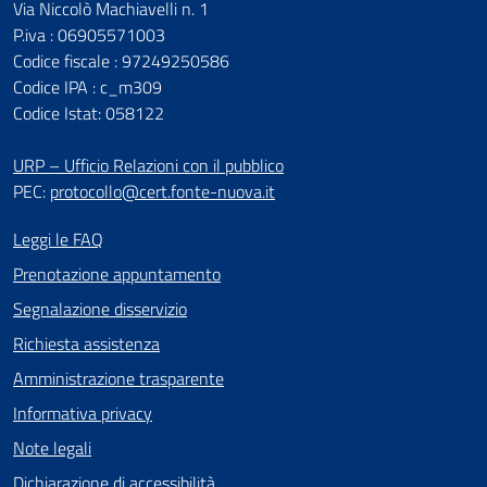
Via Niccolò Machiavelli n. 1
P.iva : 06905571003
Codice fiscale : 97249250586
Codice IPA : c_m309
Codice Istat: 058122
URP – Ufficio Relazioni con il pubblico
PEC:
protocollo@cert.fonte-nuova.it
Leggi le FAQ
Prenotazione appuntamento
Segnalazione disservizio
Richiesta assistenza
Amministrazione trasparente
Informativa privacy
Note legali
Dichiarazione di accessibilità