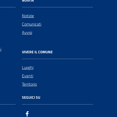
NOVITÀ
Notizie
Comunicati
Avvisi
i
VIVERE IL COMUNE
Luoghi
Eventi
Territorio
SEGUICI SU
Facebook