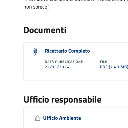
non spreco".
Documenti
Ricettario Completo
DATA PUBBLICAZIONE
FILE
21/11/2024
PDF
(7.43 MB
Ufficio responsabile
Ufficio Ambiente