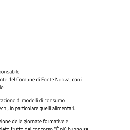
ponsabile
iente del Comune di Fonte Nuova, con il
le.
ucazione di modelli di consumo
hi, in particolare quelli alimentari.
azione delle giornate formative e
pleto frutto del concorso "È più buono se