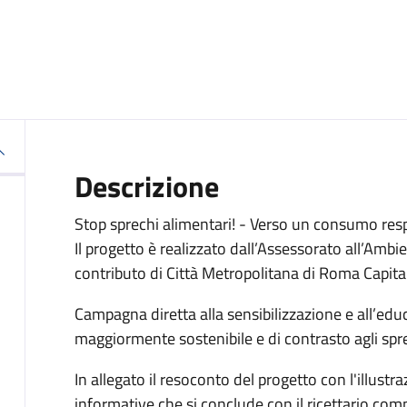
Descrizione
Stop sprechi alimentari! - Verso un consumo res
Il progetto è realizzato dall’Assessorato all’Amb
contributo di Città Metropolitana di Roma Capita
Campagna diretta alla sensibilizzazione e all’ed
maggiormente sostenibile e di contrasto agli sprec
In allegato il resoconto del progetto con l'illustr
informative che si conclude con il ricettario com