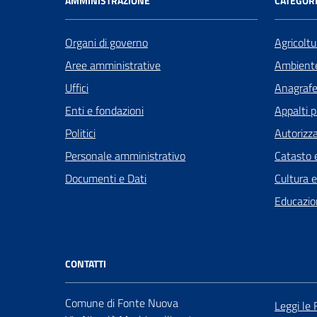
AMMINISTRAZIONE
CATEGORI
Organi di governo
Agricoltu
Aree amministrative
Ambient
Uffici
Anagrafe 
Enti e fondazioni
Appalti p
Politici
Autorizza
Personale amministrativo
Catasto e
Documenti e Dati
Cultura 
Educazio
CONTATTI
Comune di Fonte Nuova
Leggi le