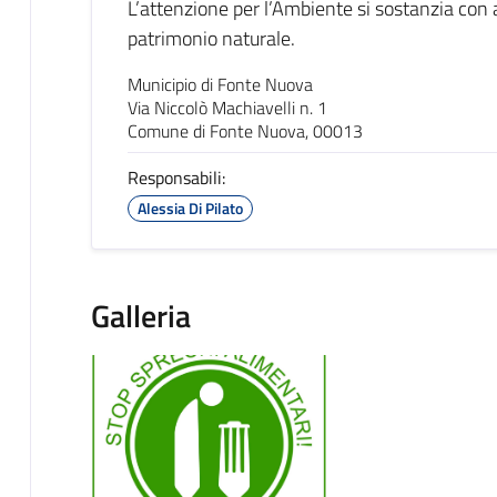
L’attenzione per l’Ambiente si sostanzia con a
patrimonio naturale.
Municipio di Fonte Nuova
Via Niccolò Machiavelli n. 1
Comune di Fonte Nuova, 00013
Responsabili:
Alessia Di Pilato
Galleria