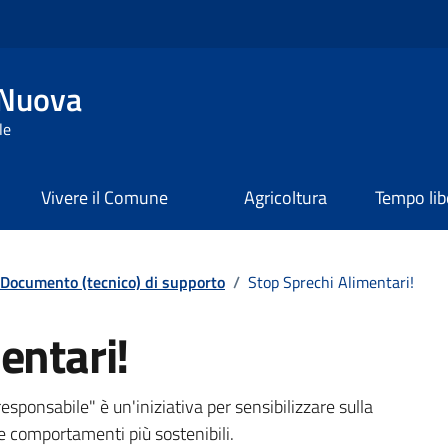
 Nuova
le
Vivere il Comune
Agricoltura
Tempo lib
Documento (tecnico) di supporto
/
Stop Sprechi Alimentari!
entari!
sponsabile" è un'iniziativa per sensibilizzare sulla
e comportamenti più sostenibili.