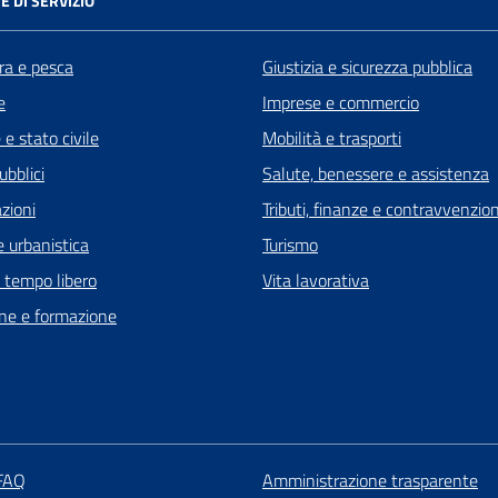
E DI SERVIZIO
ra e pesca
Giustizia e sicurezza pubblica
e
Imprese e commercio
e stato civile
Mobilità e trasporti
ubblici
Salute, benessere e assistenza
zioni
Tributi, finanze e contravvenzion
 urbanistica
Turismo
e tempo libero
Vita lavorativa
ne e formazione
 FAQ
Amministrazione trasparente