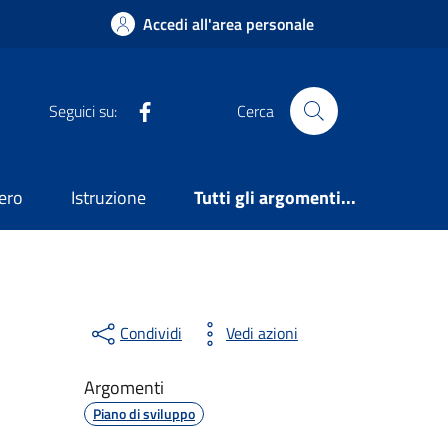
Accedi all'area personale
Facebook
Seguici su:
Cerca
ero
Istruzione
Tutti gli argomenti...
Condividi
Vedi azioni
Argomenti
Piano di sviluppo