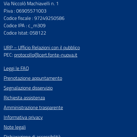
Via Niccolò Machiavelli n. 1
P.iva : 06905571003
Codice fiscale : 97249250586
Codice IPA : c_m309
Codice Istat: 058122
URP – Ufficio Relazioni con il pubblico
PEC:
protocollo@cert.fonte-nuova.it
Leggi le FAQ
Prenotazione appuntamento
Segnalazione disservizio
Richiesta assistenza
Amministrazione trasparente
Informativa privacy
Note legali
Dichiarazione di accessibilità