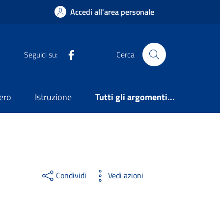
Accedi all'area personale
Facebook
Seguici su:
Cerca
ero
Istruzione
Tutti gli argomenti...
Condividi
Vedi azioni