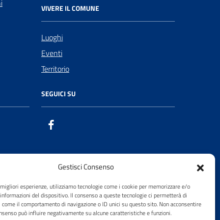
i
VIVERE IL COMUNE
Luoghi
Eventi
Territorio
SEGUICI SU
Facebook
Gestisci Consenso
e migliori esperienze, utilizziamo tecnologie come i cookie per memorizzare e/o
 informazioni del dispositivo. Il consenso a queste tecnologie ci permetterà di
i come il comportamento di navigazione o ID unici su questo sito. Non acconsentire
consenso può influire negativamente su alcune caratteristiche e funzioni.