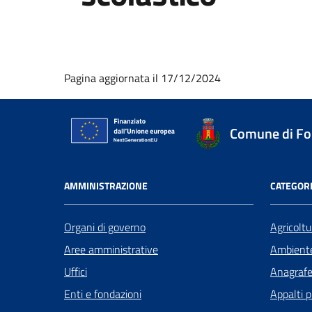
Pagina aggiornata il 17/12/2024
Comune di Fo
AMMINISTRAZIONE
CATEGORI
Organi di governo
Agricoltu
Aree amministrative
Ambient
Uffici
Anagrafe 
Enti e fondazioni
Appalti p