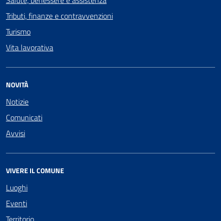
Salute, benessere e assistenza
Tributi, finanze e contravvenzioni
Turismo
Vita lavorativa
NOVITÀ
Notizie
Comunicati
Avvisi
VIVERE IL COMUNE
Luoghi
Eventi
Territorio