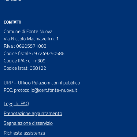
CONTATTI
Comune di Fonte Nuova
Via Niccolò Machiavelli n. 1
P.iva : 06905571003
Codice fiscale : 97249250586
Codice IPA : c_m309
Codice Istat: 058122
URP – Ufficio Relazioni con il pubblico
PEC:
protocollo@cert.fonte-nuova.it
Leggi le FAQ
Prenotazione appuntamento
Segnalazione disservizio
Richiesta assistenza