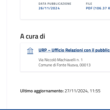
DATA PUBBLICAZIONE
FILE
26/11/2024
PDF
(106.37 
A cura di
URP – Ufficio Relazioni con il pubblic
Via Niccolò Machiavelli n. 1
Comune di Fonte Nuova, 00013
Ultimo aggiornamento:
27/11/2024, 11:55