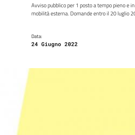
Dettagli della notizi
Avviso pubblico per 1 posto a tempo pieno e in
mobilità esterna. Domande entro il 20 luglio 2
Data:
24 Giugno 2022