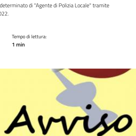
a
determinato di "Agente di Polizia Locale" tramite
022.
Tempo di lettura:
1 min