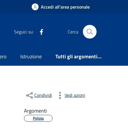
Accedi all'area personale
Facebook
Seguici su:
Cerca
ero
Istruzione
Tutti gli argomenti...
Condividi
Vedi azioni
Argomenti
Polizia