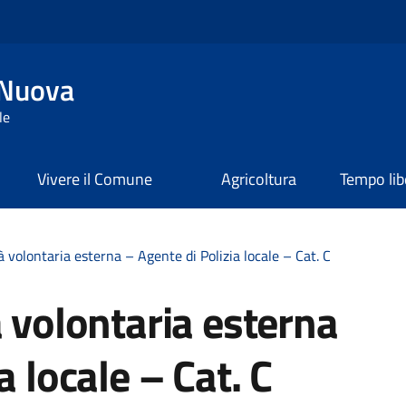
 Nuova
le
Vivere il Comune
Agricoltura
Tempo lib
à volontaria esterna – Agente di Polizia locale – Cat. C
à volontaria esterna
a locale – Cat. C