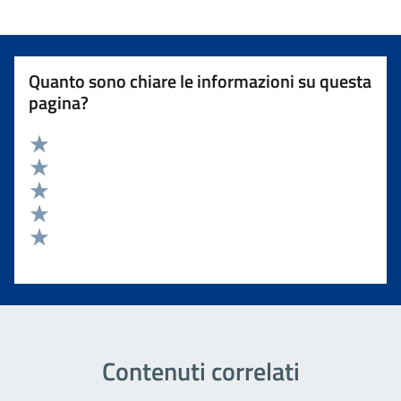
Quanto sono chiare le informazioni su questa
pagina?
Valuta 5 stelle su 5
Valuta 4 stelle su 5
Valuta 3 stelle su 5
Valuta 2 stelle su 5
Valuta 1 stelle su 5
Contenuti correlati