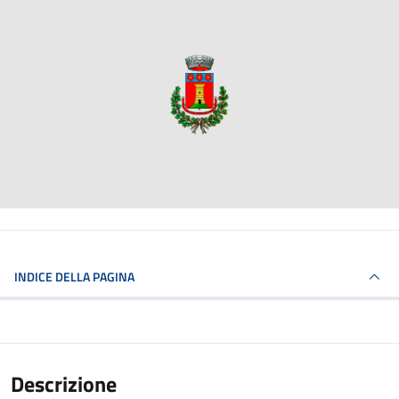
INDICE DELLA PAGINA
Descrizione