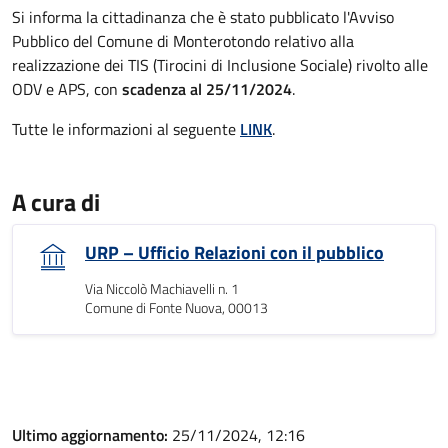
Si informa la cittadinanza che è stato pubblicato l'Avviso
Pubblico del Comune di Monterotondo relativo alla
realizzazione dei TIS (Tirocini di Inclusione Sociale) rivolto alle
ODV e APS, con
scadenza al 25/11/2024
.
Tutte le informazioni al seguente
LINK
.
A cura di
URP – Ufficio Relazioni con il pubblico
Via Niccolò Machiavelli n. 1
Comune di Fonte Nuova, 00013
Ultimo aggiornamento:
25/11/2024, 12:16