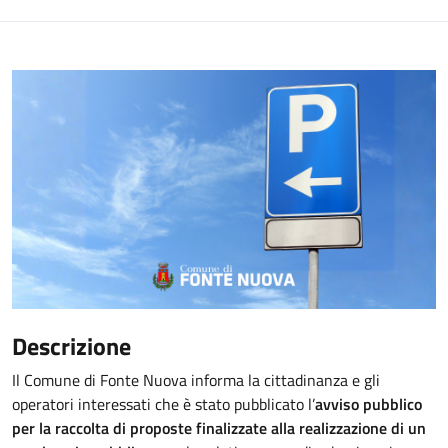
Descrizione
Il Comune di Fonte Nuova informa la cittadinanza e gli
operatori interessati che è stato pubblicato l’
avviso pubblico
per la raccolta di proposte finalizzate alla realizzazione di un