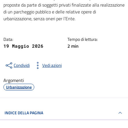
Dettagli della notizia
proposte da parte di soggetti privati finalizzate alla realizzazione
di un parcheggio pubblico e delle relative opere di
urbanizzazione, senza oneri per l’Ente.
Data:
Tempo di lettura:
2 min
19 Maggio 2026
Condividi
Vedi azioni
Argomenti
Urbanizzazione
INDICE DELLA PAGINA