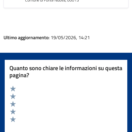
Ultimo aggiornamento:
19/05/2026, 14:21
Quanto sono chiare le informazioni su questa
pagina?
Valuta 5 stelle su 5
Valuta 4 stelle su 5
Valuta 3 stelle su 5
Valuta 2 stelle su 5
Valuta 1 stelle su 5