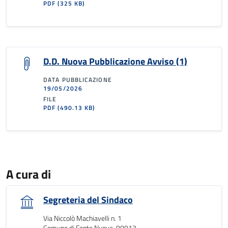
PDF
(325 KB)
D.D. Nuova Pubblicazione Avviso (1)
DATA PUBBLICAZIONE
19/05/2026
FILE
PDF
(490.13 KB)
A cura di
Segreteria del Sindaco
Via Niccolò Machiavelli n. 1
Comune di Fonte Nuova, 00013