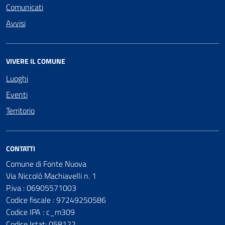
Comunicati
Avvisi
VIVERE IL COMUNE
Luoghi
Eventi
Territorio
CONTATTI
Comune di Fonte Nuova
Via Niccolò Machiavelli n. 1
P.iva : 06905571003
Codice fiscale : 97249250586
Codice IPA : c_m309
Codice Istat: 058122