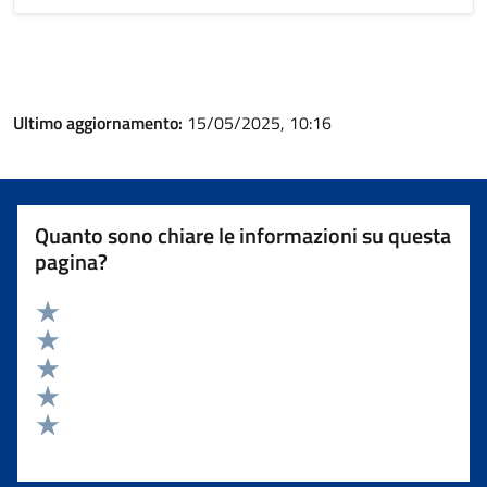
Ultimo aggiornamento:
15/05/2025, 10:16
Quanto sono chiare le informazioni su questa
pagina?
Valuta 5 stelle su 5
Valuta 4 stelle su 5
Valuta 3 stelle su 5
Valuta 2 stelle su 5
Valuta 1 stelle su 5