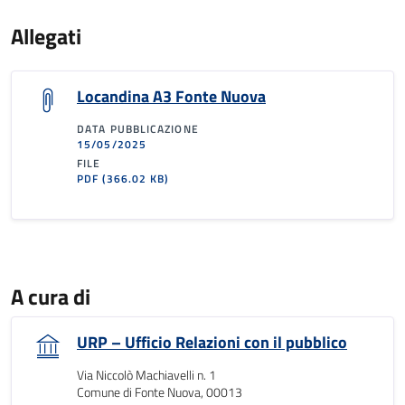
Allegati
Locandina A3 Fonte Nuova
DATA PUBBLICAZIONE
15/05/2025
FILE
PDF
(366.02 KB)
A cura di
URP – Ufficio Relazioni con il pubblico
Via Niccolò Machiavelli n. 1
Comune di Fonte Nuova, 00013