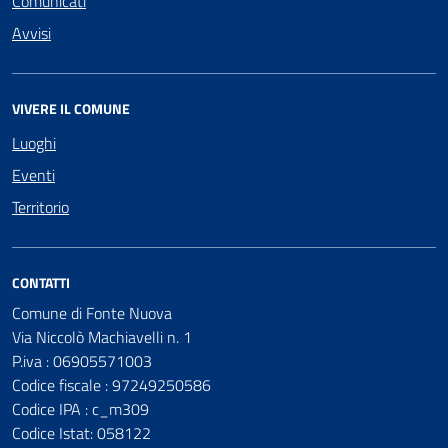
Comunicati
Avvisi
VIVERE IL COMUNE
Luoghi
Eventi
Territorio
CONTATTI
Comune di Fonte Nuova
Via Niccolò Machiavelli n. 1
P.iva : 06905571003
Codice fiscale : 97249250586
Codice IPA : c_m309
Codice Istat: 058122