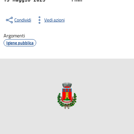
Condividi
Vedi azioni
Argomenti
Igiene pubblica