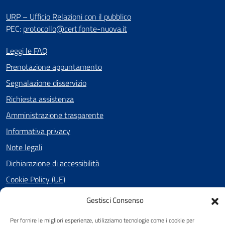
URP – Ufficio Relazioni con il pubblico
PEC:
protocollo@cert.fonte-nuova.it
Leggi le FAQ
Prenotazione appuntamento
Segnalazione disservizio
Richiesta assistenza
Amministrazione trasparente
Informativa privacy
Note legali
Dichiarazione di accessibilità
Cookie Policy (UE)
Gestisci Consenso
SEGUICI SU
Per fornire le migliori esperienze, utilizziamo tecnologie come i cookie per