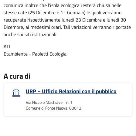
comunica inoltre che l’isola ecologica resterà chiusa nelle
stesse date (25 Dicembre e 1° Gennaio) le quali verranno
recuperate rispettivamente lunedi 23 Dicembre e lunedi 30
Dicembre, ai medesimi orari. Tali variazioni verranno riportate
anche sui siti istituzionali.
ATI
Etambiente - Paoletti Ecologia
A cura di
URP – Ufficio Relazioni con il pubblico
Via Niccolò Machiavelli n. 1
Comune di Fonte Nuova, 00013