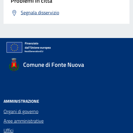
Problemi in città
Segnala disservizio
Comune di Fonte Nuova
AMMINISTRAZIONE
Organi di governo
Aree amministrative
Uffici