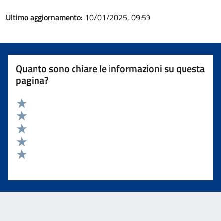
Ultimo aggiornamento:
10/01/2025, 09:59
Quanto sono chiare le informazioni su questa
pagina?
Valuta 5 stelle su 5
Valuta 4 stelle su 5
Valuta 3 stelle su 5
Valuta 2 stelle su 5
Valuta 1 stelle su 5