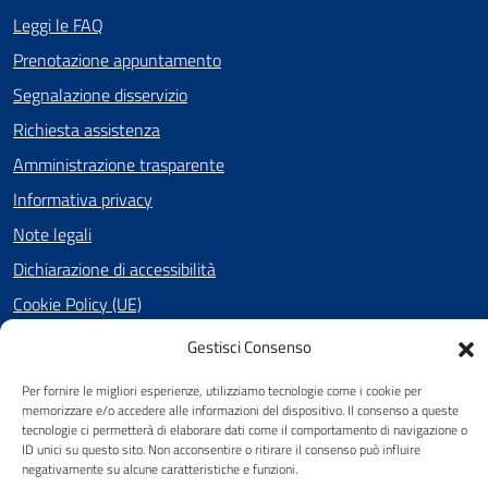
Leggi le FAQ
Prenotazione appuntamento
Segnalazione disservizio
Richiesta assistenza
Amministrazione trasparente
Informativa privacy
Note legali
Dichiarazione di accessibilità
Cookie Policy (UE)
Gestisci Consenso
SEGUICI SU
Per fornire le migliori esperienze, utilizziamo tecnologie come i cookie per
memorizzare e/o accedere alle informazioni del dispositivo. Il consenso a queste
Facebook
tecnologie ci permetterà di elaborare dati come il comportamento di navigazione o
ID unici su questo sito. Non acconsentire o ritirare il consenso può influire
negativamente su alcune caratteristiche e funzioni.