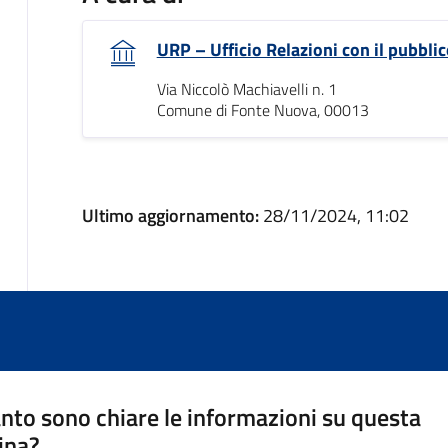
URP – Ufficio Relazioni con il pubblic
Via Niccolò Machiavelli n. 1
Comune di Fonte Nuova, 00013
Ultimo aggiornamento:
28/11/2024, 11:02
nto sono chiare le informazioni su questa
ina?