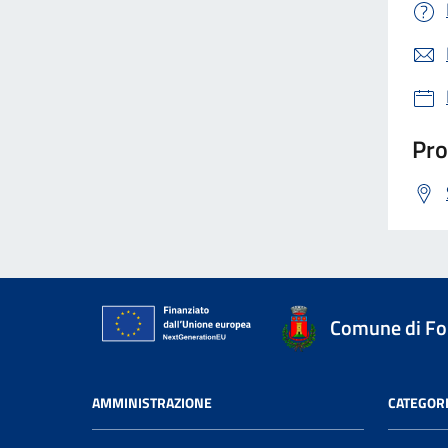
Pro
Comune di Fo
AMMINISTRAZIONE
CATEGORI