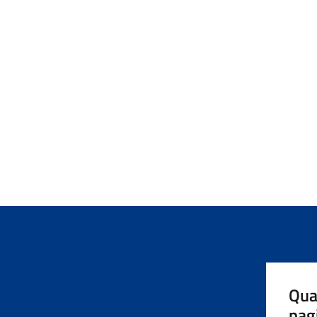
Qua
pag