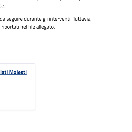
se.
a seguire durante gli interventi. Tuttavia,
riportati nel file allegato.
lati Molesti
)