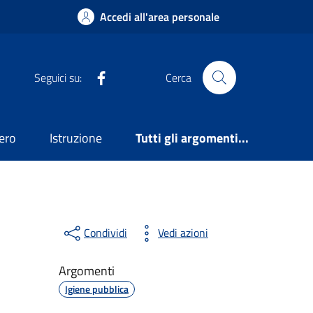
Accedi all'area personale
Facebook
Seguici su:
Cerca
ero
Istruzione
Tutti gli argomenti...
Condividi
Vedi azioni
Argomenti
Igiene pubblica