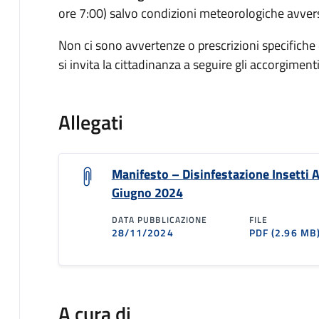
ore 7:00) salvo condizioni meteorologiche avver
Non ci sono avvertenze o prescrizioni specifiche d
si invita la cittadinanza a seguire gli accorgimenti 
Allegati
Manifesto – Disinfestazione Insetti A
Giugno 2024
DATA PUBBLICAZIONE
FILE
28/11/2024
PDF
(2.96 MB
A cura di