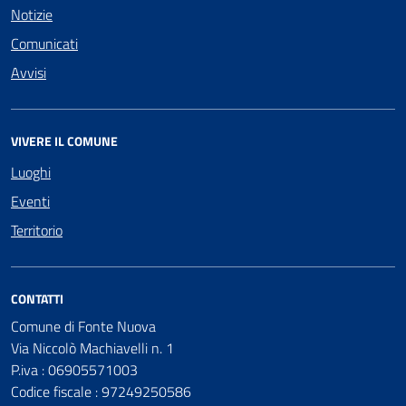
Notizie
Comunicati
Avvisi
VIVERE IL COMUNE
Luoghi
Eventi
Territorio
CONTATTI
Comune di Fonte Nuova
Via Niccolò Machiavelli n. 1
P.iva : 06905571003
Codice fiscale : 97249250586