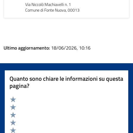
Via Niccolò Machiavelli n. 1
Comune di Fonte Nuova, 00013
Ultimo aggiornamento:
18/06/2026, 10:16
Quanto sono chiare le informazioni su questa
pagina?
Valuta 5 stelle su 5
Valuta 4 stelle su 5
Valuta 3 stelle su 5
Valuta 2 stelle su 5