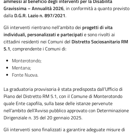
ammessi al beneficio degli interventi per la Disabilità
Gravissima – Annualità 2026
, in conformità a quanto previsto
dalla
D.G.R. Lazio n. 897/2021
.
Gli interventi rientrano nell’ambito dei
progetti di vita
individuali, personalizzati e partecipati
e sono rivolti ai
cittadini residenti nei Comuni del
Distretto Sociosanitario RM
5.1
, comprendente i Comuni di:
Monterotondo;
Mentana;
Fonte Nuova.
La graduatoria provvisoria è stata predisposta dall’Ufficio di
Piano del Distretto RM 5.1, con il Comune di Monterotondo
quale Ente capofila, sulla base delle istanze pervenute
nell’ambito dell’Avviso pubblico approvato con Determinazione
Dirigenziale n. 35 del 20 gennaio 2025.
Gli interventi sono finalizzati a garantire adeguate misure di