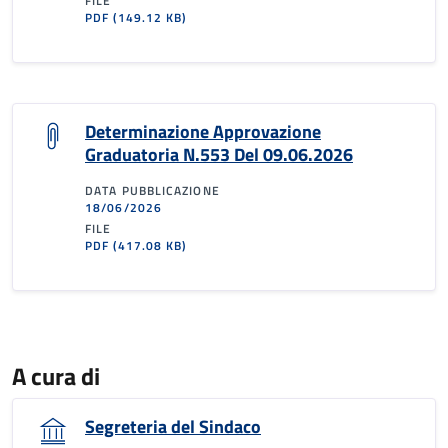
FILE
PDF
(149.12 KB)
Determinazione Approvazione
Graduatoria N.553 Del 09.06.2026
DATA PUBBLICAZIONE
18/06/2026
FILE
PDF
(417.08 KB)
A cura di
Segreteria del Sindaco