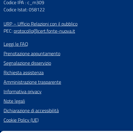
Codice IPA : c_m309
Codice Istat: 058122
URP – Ufficio Relazioni con il pubblico
PEC:
protocollo@cert.fonte-nuova.it
Leggi le FAQ
Prenotazione appuntamento
Segnalazione disservizio
Richiesta assistenza
Amministrazione trasparente
Informativa privacy
Note legali
Dichiarazione di accessibilità
Cookie Policy (UE)