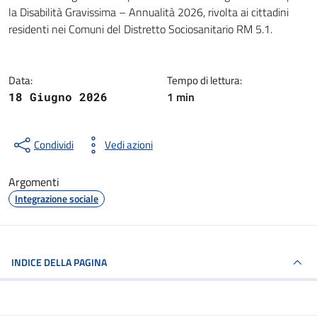
Dettagli della notizia
la Disabilità Gravissima – Annualità 2026, rivolta ai cittadini
residenti nei Comuni del Distretto Sociosanitario RM 5.1.
Data:
Tempo di lettura:
1 min
18 Giugno 2026
Condividi
Vedi azioni
Argomenti
Integrazione sociale
INDICE DELLA PAGINA