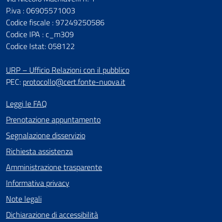
P.iva : 06905571003
Codice fiscale : 97249250586
Codice IPA : c_m309
Codice Istat: 058122
URP – Ufficio Relazioni con il pubblico
PEC:
protocollo@cert.fonte-nuova.it
Leggi le FAQ
Prenotazione appuntamento
Segnalazione disservizio
Richiesta assistenza
Amministrazione trasparente
Informativa privacy
Note legali
Dichiarazione di accessibilità