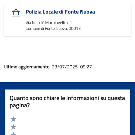
Polizia Locale di Fonte Nuova
Via Niccolò Machiavelli n. 1
Comune di Fonte Nuova, 00013
Ultimo aggiornamento:
23/07/2025, 09:27
Quanto sono chiare le informazioni su questa
pagina?
Valuta 5 stelle su 5
Valuta 4 stelle su 5