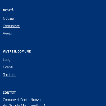
NOVITÀ
Notizie
Comunicati
Avvisi
VIVERE IL COMUNE
Luoghi
Eventi
Territorio
CONTATTI
Comune di Fonte Nuova
Via Niccolò Machiavelli n. 1