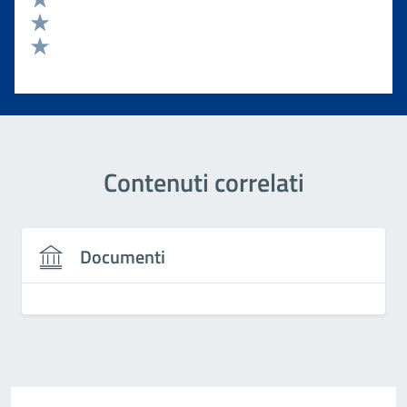
Valuta 3 stelle su 5
Valuta 2 stelle su 5
Valuta 1 stelle su 5
Contenuti correlati
Documenti