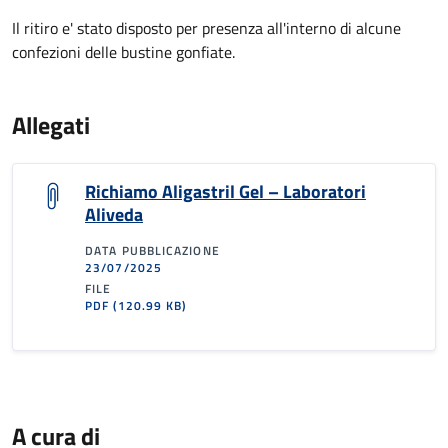
Il ritiro e' stato disposto per presenza all'interno di alcune
confezioni delle bustine gonfiate.
Allegati
Richiamo Aligastril Gel – Laboratori
Aliveda
DATA PUBBLICAZIONE
23/07/2025
FILE
PDF
(120.99 KB)
A cura di