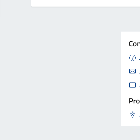
Con
Pro