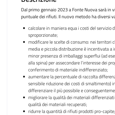
Dal primo gennaio 2023 a Fonte Nuova sarà in vigo
puntuale dei rifiuti. Il nuovo metodo ha diversi v
calcolare in maniera equa i costi del servizio di
sproporzionate;
modificare le scelte di consumo: nei territori 
media e piccola distribuzione è incentivata a
minor presenza di imballaggi superflui (ad ese
alla spina) per assecondare l’interesse dei propr
conferimento di materiale indifferenziato;
aumentare la percentuale di raccolta differenzia
sensibile riduzione dei costi di smaltimento) in
differenziare il più possibile e conseguentem
migliorare la qualità dei materiali differenziat
qualità dei materiali recuperati;
ridurre la quantità di rifiuti prodotti pro-capite