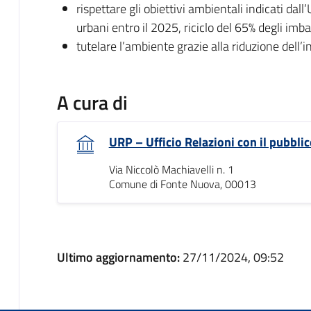
rispettare gli obiettivi ambientali indicati dall
urbani entro il 2025, riciclo del 65% degli imba
tutelare l’ambiente grazie alla riduzione dell
A cura di
URP – Ufficio Relazioni con il pubblic
Via Niccolò Machiavelli n. 1
Comune di Fonte Nuova, 00013
Ultimo aggiornamento:
27/11/2024, 09:52