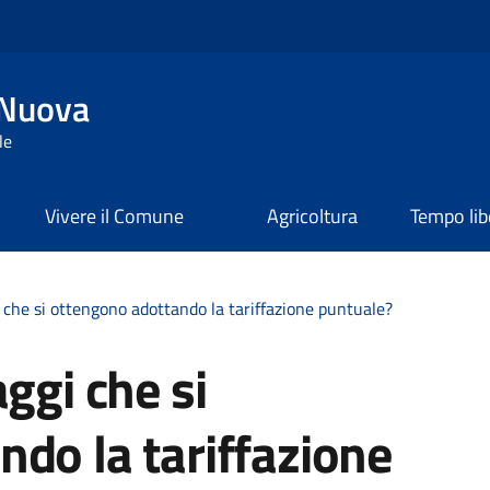
 Nuova
le
Vivere il Comune
Agricoltura
Tempo lib
 che si ottengono adottando la tariffazione puntuale?
ggi che si
do la tariffazione