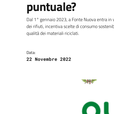
puntuale?
Dettagli della notizi
Dal 1° gennaio 2023, a Fonte Nuova entra in vi
dei rifiuti, incentiva scelte di consumo sostenib
qualità dei materiali riciclati.
Data:
22 Novembre 2022