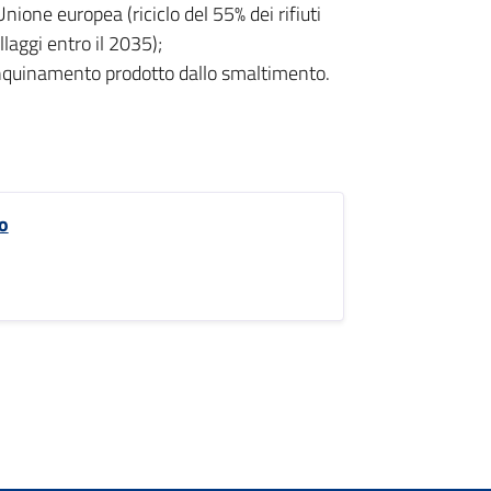
’Unione europea (riciclo del 55% dei rifiuti
llaggi entro il 2035);
’inquinamento prodotto dallo smaltimento.
o