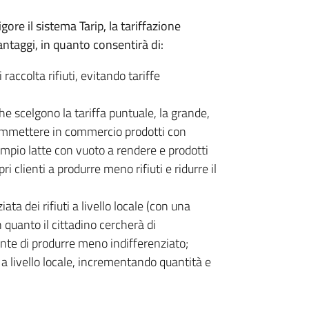
re il sistema Tarip, la tariffazione
antaggi, in quanto consentirà di:
 raccolta rifiuti, evitando tariffe
che scelgono la tariffa puntuale, la grande,
 immettere in commercio prodotti con
mpio latte con vuoto a rendere e prodotti
i clienti a produrre meno rifiuti e ridurre il
ta dei rifiuti a livello locale (con una
 quanto il cittadino cercherà di
ente di produrre meno indifferenziato;
i a livello locale, incrementando quantità e
;