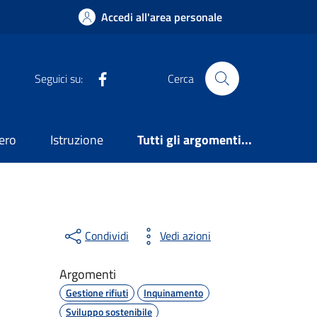
Accedi all'area personale
Facebook
Seguici su:
Cerca
ero
Istruzione
Tutti gli argomenti...
Condividi
Vedi azioni
Argomenti
Gestione rifiuti
Inquinamento
Sviluppo sostenibile