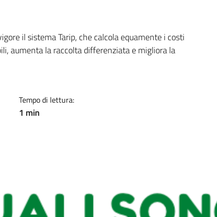
a
gore il sistema Tarip, che calcola equamente i costi
ili, aumenta la raccolta differenziata e migliora la
Tempo di lettura:
1 min