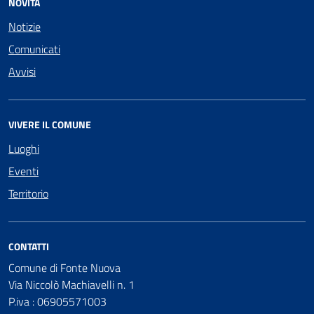
NOVITÀ
Notizie
Comunicati
Avvisi
VIVERE IL COMUNE
Luoghi
Eventi
Territorio
CONTATTI
Comune di Fonte Nuova
Via Niccolò Machiavelli n. 1
P.iva : 06905571003