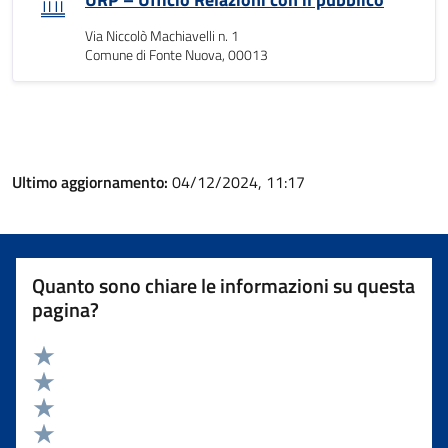
Via Niccolò Machiavelli n. 1
Comune di Fonte Nuova, 00013
Ultimo aggiornamento:
04/12/2024, 11:17
Quanto sono chiare le informazioni su questa
pagina?
Valuta 5 stelle su 5
Valuta 4 stelle su 5
Valuta 3 stelle su 5