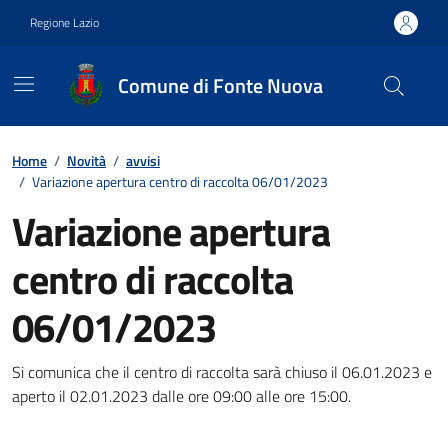
Vai ai contenuti
Vai al footer
Regione Lazio
Comune di Fonte Nuova
Contenuti in evidenza
Home
/
Novità
/
avvisi
/
Variazione apertura centro di raccolta 06/01/2023
Variazione apertura
centro di raccolta
06/01/2023
Dettagli della notizia
Si comunica che il centro di raccolta sarà chiuso il 06.01.2023 e
aperto il 02.01.2023 dalle ore 09:00 alle ore 15:00.