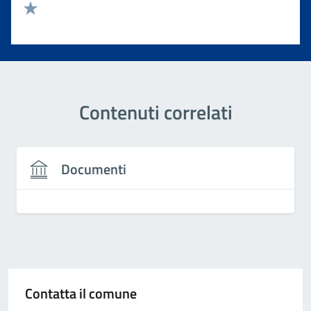
Valuta 2 stelle su 5
Valuta 1 stelle su 5
Contenuti correlati
Documenti
Contatta il comune