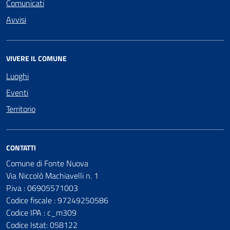
Comunicati
Avvisi
VIVERE IL COMUNE
Luoghi
Eventi
Territorio
CONTATTI
Comune di Fonte Nuova
Via Niccolò Machiavelli n. 1
P.iva : 06905571003
Codice fiscale : 97249250586
Codice IPA : c_m309
Codice Istat: 058122