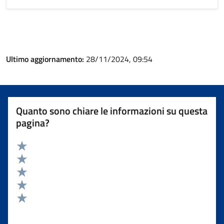
Ultimo aggiornamento:
28/11/2024, 09:54
Quanto sono chiare le informazioni su questa
pagina?
Valuta 5 stelle su 5
Valuta 4 stelle su 5
Valuta 3 stelle su 5
Valuta 2 stelle su 5
Valuta 1 stelle su 5