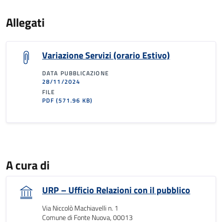
Allegati
Variazione Servizi (orario Estivo)
DATA PUBBLICAZIONE
28/11/2024
FILE
PDF
(571.96 KB)
A cura di
URP – Ufficio Relazioni con il pubblico
Via Niccolò Machiavelli n. 1
Comune di Fonte Nuova, 00013