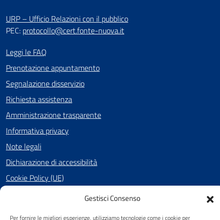
URP – Ufficio Relazioni con il pubblico
PEC:
protocollo@cert.fonte-nuova.it
Leggi le FAQ
Prenotazione appuntamento
Segnalazione disservizio
Richiesta assistenza
Amministrazione trasparente
Informativa privacy
Note legali
Dichiarazione di accessibilità
Cookie Policy (UE)
Gestisci Consenso
SEGUICI SU
Per fornire le migliori esperienze, utilizziamo tecnologie come i cookie per