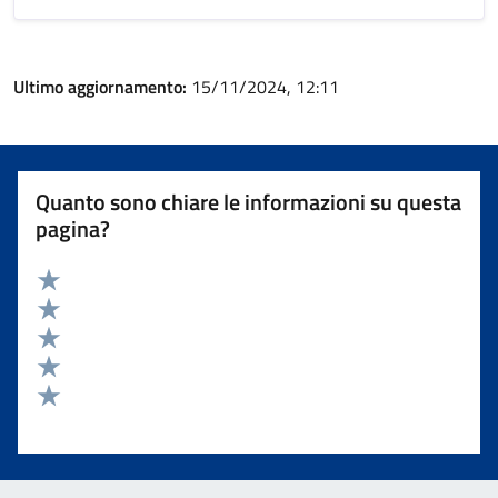
Ultimo aggiornamento:
15/11/2024, 12:11
Quanto sono chiare le informazioni su questa
pagina?
Valuta 5 stelle su 5
Valuta 4 stelle su 5
Valuta 3 stelle su 5
Valuta 2 stelle su 5
Valuta 1 stelle su 5