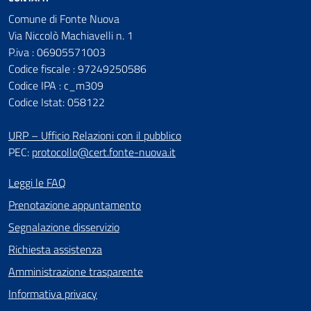
Comune di Fonte Nuova
Via Niccolò Machiavelli n. 1
P.iva : 06905571003
Codice fiscale : 97249250586
Codice IPA : c_m309
Codice Istat: 058122
URP – Ufficio Relazioni con il pubblico
PEC:
protocollo@cert.fonte-nuova.it
Leggi le FAQ
Prenotazione appuntamento
Segnalazione disservizio
Richiesta assistenza
Amministrazione trasparente
Informativa privacy