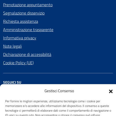
Prenotazione appuntamento
Segnalazione disservizio
Richiesta assistenza
Amministrazione trasparente
Informativa privacy
Note legali
Dichiarazione di accessibilità
Cookie Policy (UE)
SEGUICI SU
Gestisci Consenso
Facebook
Per fornire le migliori esperienze, utilizziamo tecnologie come i cookie per
memorizzare e/o accedere alle informazioni del dispositivo. Il consenso a queste
tecnologie ci permetterà di elaborare dati come il comportamento di navigazione o
Attuazione Misure PNRR
ID unici su questo sito. Non acconsentire o ritirare il consenso può influire