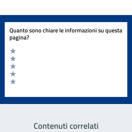
Quanto sono chiare le informazioni su questa
pagina?
Valuta 5 stelle su 5
Valuta 4 stelle su 5
Valuta 3 stelle su 5
Valuta 2 stelle su 5
Valuta 1 stelle su 5
Contenuti correlati