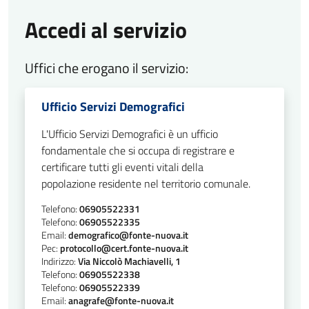
Accedi al servizio
Uffici che erogano il servizio:
Ufficio Servizi Demografici
L'Ufficio Servizi Demografici è un ufficio
fondamentale che si occupa di registrare e
certificare tutti gli eventi vitali della
popolazione residente nel territorio comunale.
Telefono:
06905522331
Telefono:
06905522335
Email:
demografico@fonte-nuova.it
Pec:
protocollo@cert.fonte-nuova.it
Indirizzo:
Via Niccolò Machiavelli, 1
Telefono:
06905522338
Telefono:
06905522339
Email:
anagrafe@fonte-nuova.it