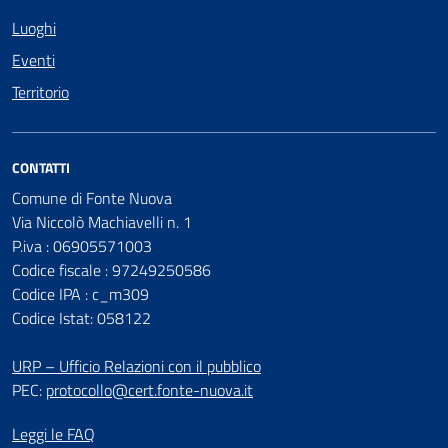
Luoghi
Eventi
Territorio
CONTATTI
Comune di Fonte Nuova
Via Niccolò Machiavelli n. 1
P.iva : 06905571003
Codice fiscale : 97249250586
Codice IPA : c_m309
Codice Istat: 058122
URP – Ufficio Relazioni con il pubblico
PEC:
protocollo@cert.fonte-nuova.it
Leggi le FAQ