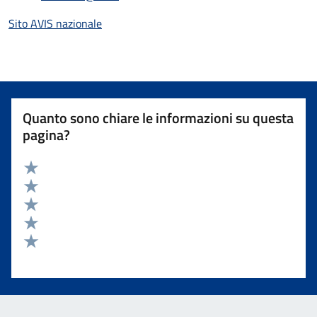
Sito AVIS nazionale
Quanto sono chiare le informazioni su questa
pagina?
Valuta 5 stelle su 5
Valuta 4 stelle su 5
Valuta 3 stelle su 5
Valuta 2 stelle su 5
Valuta 1 stelle su 5