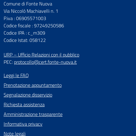
Comune di Fonte Nuova
Via Niccolò Machiavelli n. 1
P.iva : 06905571003
Codice fiscale : 97249250586
Codice IPA : c_m309
Codice Istat: 058122
URP – Ufficio Relazioni con il pubblico
PEC:
protocollo@cert.fonte-nuova.it
Leggi le FAQ
Prenotazione appuntamento
Segnalazione disservizio
Richiesta assistenza
Amministrazione trasparente
Informativa privacy
Note legali