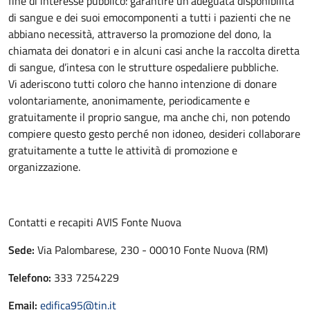
fine di interesse pubblico: garantire un’adeguata disponibilità
di sangue e dei suoi emocomponenti a tutti i pazienti che ne
abbiano necessità, attraverso la promozione del dono, la
chiamata dei donatori e in alcuni casi anche la raccolta diretta
di sangue, d’intesa con le strutture ospedaliere pubbliche.
Vi aderiscono tutti coloro che hanno intenzione di donare
volontariamente, anonimamente, periodicamente e
gratuitamente il proprio sangue, ma anche chi, non potendo
compiere questo gesto perché non idoneo, desideri collaborare
gratuitamente a tutte le attività di promozione e
organizzazione.
Contatti e recapiti AVIS Fonte Nuova
Sede:
Via Palombarese, 230 - 00010 Fonte Nuova (RM)
Telefono:
333 7254229
Email:
edifica95@tin.it