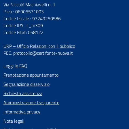
Via Niccolò Machiavelli n. 1
P.iva : 06905571003
Codice fiscale : 97249250586
Codice IPA : c_m309
Codice Istat: 058122
URP – Ufficio Relazioni con il pubblico
PEC:
protocollo@cert.fonte-nuova.it
Leggi le FAQ
Prenotazione appuntamento
Segnalazione disservizio
Richiesta assistenza
Amministrazione trasparente
Informativa privacy
Note legali