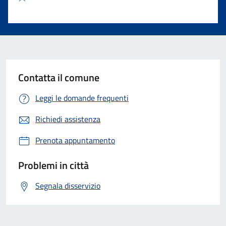
Valuta 1 stelle su 5
Contatta il comune
Leggi le domande frequenti
Richiedi assistenza
Prenota appuntamento
Problemi in città
Segnala disservizio