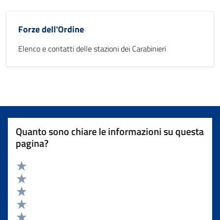
Forze dell'Ordine
Elenco e contatti delle stazioni dei Carabinieri
Quanto sono chiare le informazioni su questa
pagina?
Valuta 5 stelle su 5
Valuta 4 stelle su 5
Valuta 3 stelle su 5
Valuta 2 stelle su 5