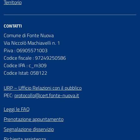
Territorio
CONTATTI
Comune di Fonte Nuova
Via Niccolò Machiavelli n. 1
P.iva : 06905571003
Codice fiscale : 97249250586
Codice IPA : c_m309
Codice Istat: 058122
URP – Ufficio Relazioni con il pubblico
PEC:
protocollo@cert.fonte-nuova.it
Leggi le FAQ
Prenotazione appuntamento
Segnalazione disservizio
Richiesta assistenza