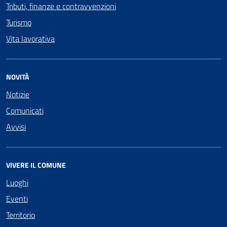
Tributi, finanze e contravvenzioni
Turismo
Vita lavorativa
NOVITÀ
Notizie
Comunicati
Avvisi
VIVERE IL COMUNE
Luoghi
Eventi
Territorio