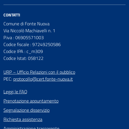
CONTATTI
Comune di Fonte Nuova
Via Niccolò Machiavelli n. 1
P.iva : 06905571003
Codice fiscale : 97249250586
Codice IPA : c_m309
Codice Istat: 058122
URP – Ufficio Relazioni con il pubblico
PEC:
protocollo@cert.fonte-nuova.it
Leggi le FAQ
Prenotazione appuntamento
Segnalazione disservizio
Richiesta assistenza
Amministrazione trasparente