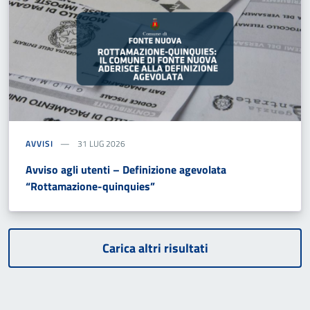
AVVISI
31 LUG 2026
Avviso agli utenti – Definizione agevolata
“Rottamazione-quinquies”
Carica altri risultati