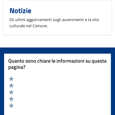
Notizie
Gli ultimi aggiornamenti sugli avvenimenti e la vita
culturale nel Comune.
Quanto sono chiare le informazioni su questa
pagina?
Valuta 5 stelle su 5
Valuta 4 stelle su 5
Valuta 3 stelle su 5
Valuta 2 stelle su 5
Valuta 1 stelle su 5