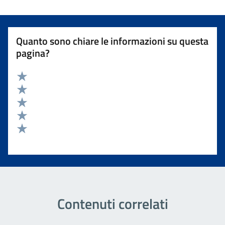
Quanto sono chiare le informazioni su questa
pagina?
Valuta 5 stelle su 5
Valuta 4 stelle su 5
Valuta 3 stelle su 5
Valuta 2 stelle su 5
Valuta 1 stelle su 5
Contenuti correlati