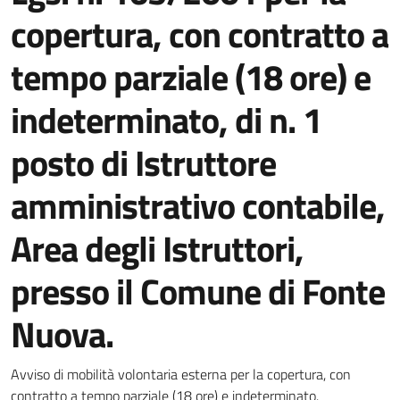
copertura, con contratto a
tempo parziale (18 ore) e
indeterminato, di n. 1
posto di Istruttore
amministrativo contabile,
Area degli Istruttori,
presso il Comune di Fonte
Nuova.
Dettagli della notizia
Avviso di mobilità volontaria esterna per la copertura, con
contratto a tempo parziale (18 ore) e indeterminato.