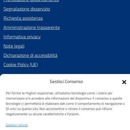
Segnalazione disservizio
Richiesta assistenza
Amministrazione trasparente
Informativa privacy
Note legali
Dichiarazione di accessibilità
Cookie Policy (UE)
Gestisci Consenso
SEGUICI SU
Per fornire le migliori esperienze, utilizziamo tecnologie come i cookie per
Facebook
memorizzare e/o accedere alle informazioni del dispositivo. Il consenso a queste
tecnologie ci permetterà di elaborare dati come il comportamento di navigazione o
ID unici su questo sito. Non acconsentire o ritirare il consenso può influire
negativamente su alcune caratteristiche e funzioni.
Attuazione Misure PNRR
Gestisci servizi
Piano di miglioramento del sito