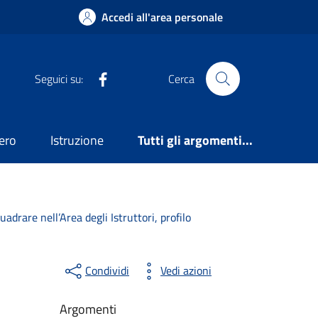
Accedi all'area personale
Facebook
Seguici su:
Cerca
ero
Istruzione
Tutti gli argomenti...
drare nell’Area degli Istruttori, profilo
Condividi
Vedi azioni
Argomenti