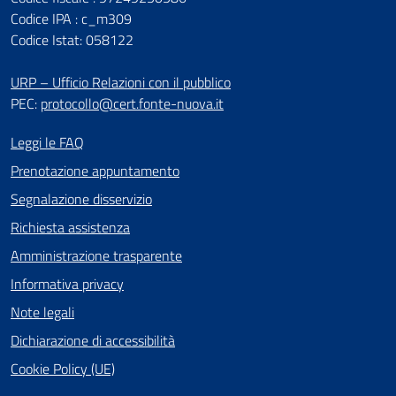
Codice IPA : c_m309
Codice Istat: 058122
URP – Ufficio Relazioni con il pubblico
PEC:
protocollo@cert.fonte-nuova.it
Leggi le FAQ
Prenotazione appuntamento
Segnalazione disservizio
Richiesta assistenza
Amministrazione trasparente
Informativa privacy
Note legali
Dichiarazione di accessibilità
Cookie Policy (UE)