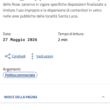
Dettagli della notizia
delle Rose, saranno in vigore specifiche disposizioni finalizzate a
limitare l’uso improprio e la dispersione di contenitori in vetro
nelle aree pubbliche della località Santa Lucia.
Data:
Tempo di lettura:
2 min
27 Maggio 2026
Condividi
Vedi azioni
Argomenti
Politica commerciale
INDICE DELLA PAGINA