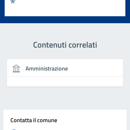
Valuta 2 stelle su 5
Valuta 1 stelle su 5
Contenuti correlati
Amministrazione
Contatta il comune