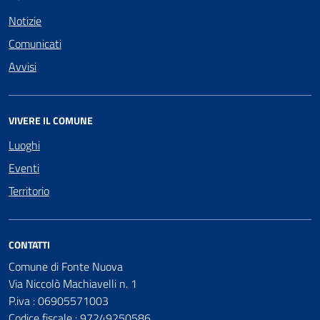
Notizie
Comunicati
Avvisi
VIVERE IL COMUNE
Luoghi
Eventi
Territorio
CONTATTI
Comune di Fonte Nuova
Via Niccolò Machiavelli n. 1
P.iva : 06905571003
Codice fiscale : 97249250586