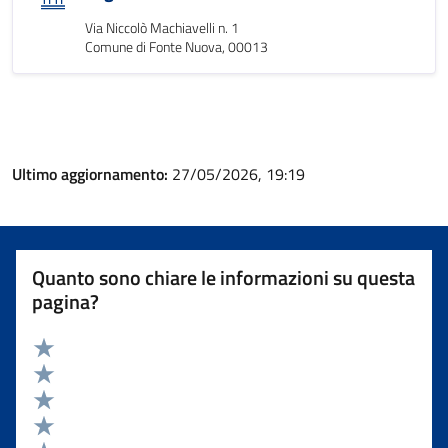
Via Niccolò Machiavelli n. 1
Comune di Fonte Nuova, 00013
Ultimo aggiornamento:
27/05/2026, 19:19
Quanto sono chiare le informazioni su questa
pagina?
Valuta 5 stelle su 5
Valuta 4 stelle su 5
Valuta 3 stelle su 5