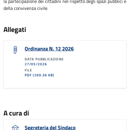
la partecipazione dei cittadini nel rispetto degli spazi pubblici e
della convivenza civile.
Allegati
Ordinanza N. 12 2026
DATA PUBBLICAZIONE
27/05/2026
FILE
PDF
(269.36 KB)
A cura di
Segreteria del Sindaco