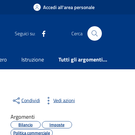
Accedi all'area personale
Facebook
Seguici su:
Cerca
ero
Istruzione
Tutti gli argomenti...
Condividi
Vedi azioni
Argomenti
Bilancio
Imposte
Politica commerciale