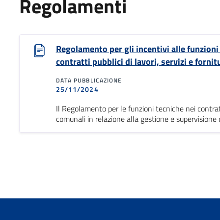
Regolamenti
Regolamento per gli incentivi alle funzioni
contratti pubblici di lavori, servizi e fornit
DATA PUBBLICAZIONE
25/11/2024
Il Regolamento per le funzioni tecniche nei contratti
comunali in relazione alla gestione e supervisione dei