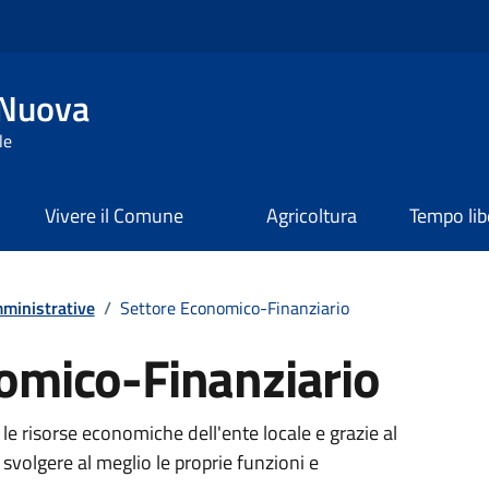
 Nuova
le
Vivere il Comune
Agricoltura
Tempo lib
ministrative
/
Settore Economico-Finanziario
omico-Finanziario
e le risorse economiche dell'ente locale e grazie al
svolgere al meglio le proprie funzioni e