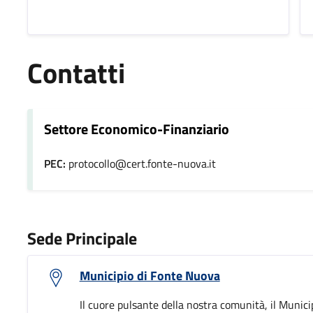
Contatti
Settore Economico-Finanziario
PEC:
protocollo@cert.fonte-nuova.it
Sede Principale
Municipio di Fonte Nuova
Il cuore pulsante della nostra comunità, il Munici