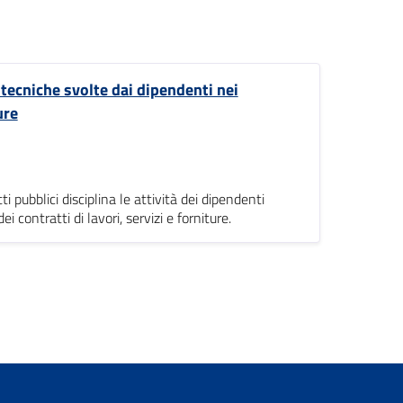
 tecniche svolte dai dipendenti nei
ure
 pubblici disciplina le attività dei dipendenti
 contratti di lavori, servizi e forniture.