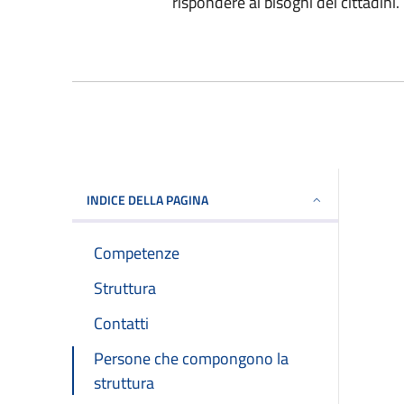
rispondere ai bisogni dei cittadini.
INDICE DELLA PAGINA
Competenze
Struttura
Contatti
Persone che compongono la
struttura