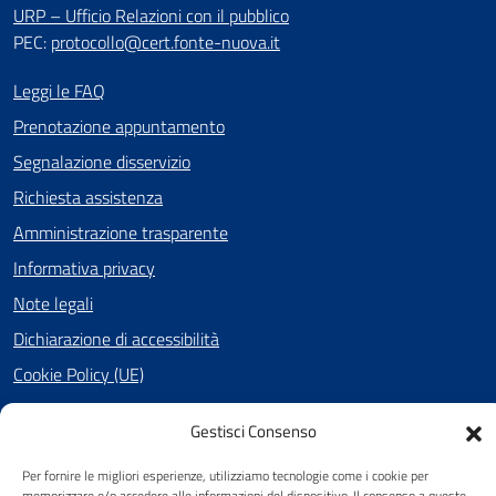
URP – Ufficio Relazioni con il pubblico
PEC:
protocollo@cert.fonte-nuova.it
Leggi le FAQ
Prenotazione appuntamento
Segnalazione disservizio
Richiesta assistenza
Amministrazione trasparente
Informativa privacy
Note legali
Dichiarazione di accessibilità
Cookie Policy (UE)
Gestisci Consenso
SEGUICI SU
Per fornire le migliori esperienze, utilizziamo tecnologie come i cookie per
memorizzare e/o accedere alle informazioni del dispositivo. Il consenso a queste