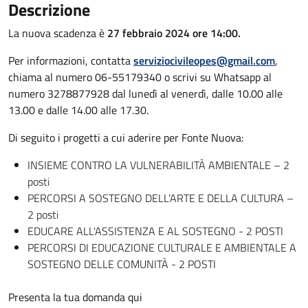
Descrizione
La nuova scadenza è
27 febbraio 2024 ore 14:00.
Per informazioni, contatta
serviziocivileopes@gmail.com
,
chiama al numero 06-55179340 o scrivi su Whatsapp al
numero 3278877928 dal lunedì al venerdì, dalle 10.00 alle
13.00 e dalle 14.00 alle 17.30.
Di seguito i progetti a cui aderire per Fonte Nuova:
INSIEME CONTRO LA VULNERABILITÀ AMBIENTALE – 2
posti
PERCORSI A SOSTEGNO DELL’ARTE E DELLA CULTURA –
2 posti
EDUCARE ALL'ASSISTENZA E AL SOSTEGNO - 2 POSTI
PERCORSI DI EDUCAZIONE CULTURALE E AMBIENTALE A
SOSTEGNO DELLE COMUNITÀ - 2 POSTI
Presenta la tua domanda qui