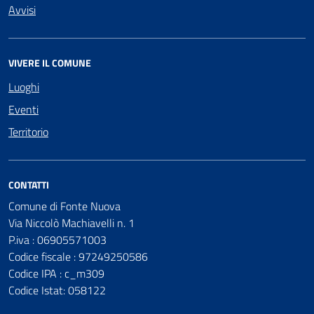
Avvisi
VIVERE IL COMUNE
Luoghi
Eventi
Territorio
CONTATTI
Comune di Fonte Nuova
Via Niccolò Machiavelli n. 1
P.iva : 06905571003
Codice fiscale : 97249250586
Codice IPA : c_m309
Codice Istat: 058122