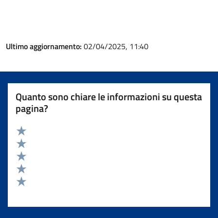
Ultimo aggiornamento:
02/04/2025, 11:40
Quanto sono chiare le informazioni su questa
pagina?
Valuta 5 stelle su 5
Valuta 4 stelle su 5
Valuta 3 stelle su 5
Valuta 2 stelle su 5
Valuta 1 stelle su 5