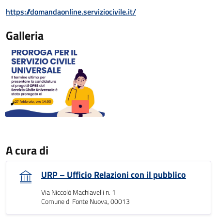
https://domandaonline.serviziocivile.it/
Galleria
A cura di
URP – Ufficio Relazioni con il pubblico
Via Niccolò Machiavelli n. 1
Comune di Fonte Nuova, 00013