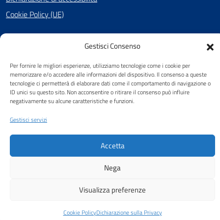
Cookie Policy (UE)
Gestisci Consenso
SEGUICI SU
Per fornire le migliori esperienze, utilizziamo tecnologie come i cookie per
Facebook
memorizzare e/o accedere alle informazioni del dispositivo. Il consenso a queste
tecnologie ci permetterà di elaborare dati come il comportamento di navigazione o
ID unici su questo sito. Non acconsentire o ritirare il consenso può influire
negativamente su alcune caratteristiche e funzioni.
Attuazione Misure PNRR
Gestisci servizi
Piano di miglioramento del sito
Accetta
Nega
Visualizza preferenze
Cookie Policy
Dichiarazione sulla Privacy