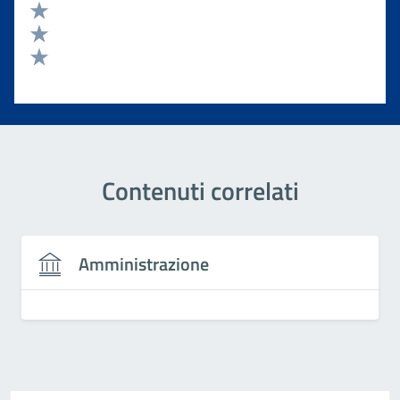
Valuta 4 stelle su 5
Valuta 3 stelle su 5
Valuta 2 stelle su 5
Valuta 1 stelle su 5
Contenuti correlati
Amministrazione