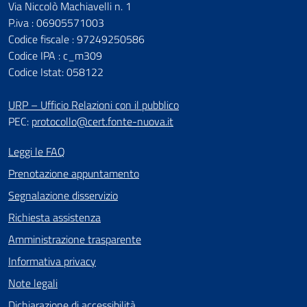
Via Niccolò Machiavelli n. 1
P.iva : 06905571003
Codice fiscale : 97249250586
Codice IPA : c_m309
Codice Istat: 058122
URP – Ufficio Relazioni con il pubblico
PEC:
protocollo@cert.fonte-nuova.it
Leggi le FAQ
Prenotazione appuntamento
Segnalazione disservizio
Richiesta assistenza
Amministrazione trasparente
Informativa privacy
Note legali
Dichiarazione di accessibilità