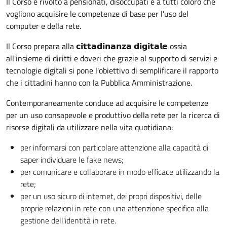
Il Corso è rivolto a pensionati, disoccupati e a tutti coloro che
vogliono acquisire le competenze di base per l'uso del
computer e della rete.
Il Corso prepara alla 𝗰𝗶𝘁𝘁𝗮𝗱𝗶𝗻𝗮𝗻𝘇𝗮 𝗱𝗶𝗴𝗶𝘁𝗮𝗹𝗲 ossia
all'insieme di diritti e doveri che grazie al supporto di servizi e
tecnologie digitali si pone l'obiettivo di semplificare il rapporto
che i cittadini hanno con la Pubblica Amministrazione.
Contemporaneamente conduce ad acquisire le competenze
per un uso consapevole e produttivo della rete per la ricerca di
risorse digitali da utilizzare nella vita quotidiana:
per informarsi con particolare attenzione alla capacità di
saper individuare le fake news;
per comunicare e collaborare in modo efficace utilizzando la
rete;
per un uso sicuro di internet, dei propri dispositivi, delle
proprie relazioni in rete con una attenzione specifica alla
gestione dell'identità in rete.