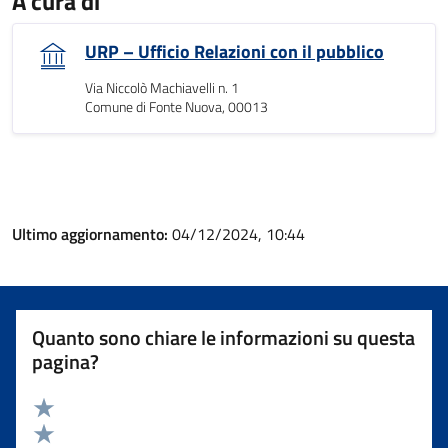
A cura di
URP – Ufficio Relazioni con il pubblico
Via Niccolò Machiavelli n. 1
Comune di Fonte Nuova, 00013
Ultimo aggiornamento:
04/12/2024, 10:44
Quanto sono chiare le informazioni su questa
pagina?
Valuta 5 stelle su 5