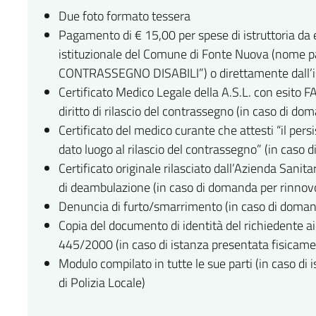
Due foto formato tessera
Pagamento di € 15,00 per spese di istruttoria da 
istituzionale del Comune di Fonte Nuova (nome
CONTRASSEGNO DISABILI”) o direttamente dall’i
Certificato Medico Legale della A.S.L. con esito F
diritto di rilascio del contrassegno (in caso di d
Certificato del medico curante che attesti “il pers
dato luogo al rilascio del contrassegno” (in caso d
Certificato originale rilasciato dall’Azienda Sanita
di deambulazione (in caso di domanda per rinnovo 
Denuncia di furto/smarrimento (in caso di doman
Copia del documento di identità del richiedente ai f
445/2000 (in caso di istanza presentata fisicament
Modulo compilato in tutte le sue parti (in caso di 
di Polizia Locale)