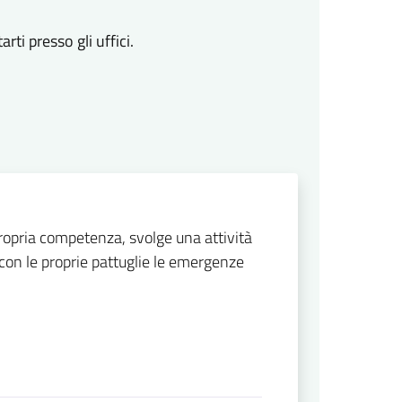
i presso gli uffici.
propria competenza, svolge una attività
 con le proprie pattuglie le emergenze