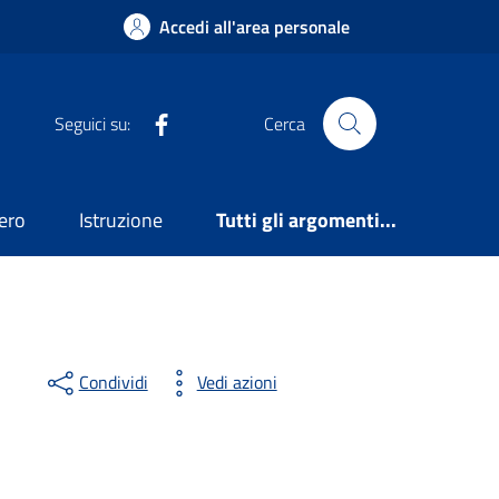
Accedi all'area personale
Facebook
Seguici su:
Cerca
ero
Istruzione
Tutti gli argomenti...
Condividi
Vedi azioni