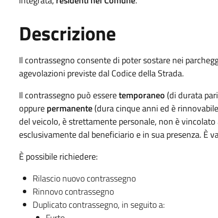
integrata,
residenti nel Comune
.
Descrizione
Il contrassegno consente di poter sostare nei parcheggi 
agevolazioni previste dal Codice della Strada.
Il contrassegno può essere
temporaneo
(di durata pari
oppure
permanente
(dura cinque anni ed è rinnovabile 
del veicolo, è strettamente personale, non è vincolato a
esclusivamente dal beneficiario e in sua presenza. È val
È possibile richiedere:
Rilascio nuovo contrassegno
Rinnovo contrassegno
Duplicato contrassegno, in seguito a:
Furto