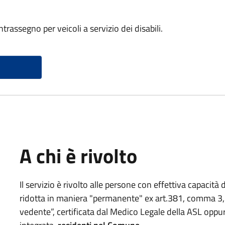
trassegno per veicoli a servizio dei disabili.
A chi è rivolto
Il servizio è rivolto alle persone con effettiva capaci
ridotta in maniera "permanente" ex art.381, comma 3
vedente”, certificata dal Medico Legale della ASL opp