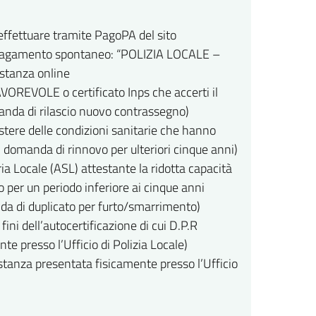
effettuare tramite PagoPA del sito
 pagamento spontaneo: “POLIZIA LOCALE –
stanza online
AVOREVOLE o certificato Inps che accerti il
omanda di rilascio nuovo contrassegno)
istere delle condizioni sanitarie che hanno
i domanda di rinnovo per ulteriori cinque anni)
ria Locale (ASL) attestante la ridotta capacità
per un periodo inferiore ai cinque anni
da di duplicato per furto/smarrimento)
ini dell’autocertificazione di cui D.P.R
e presso l’Ufficio di Polizia Locale)
istanza presentata fisicamente presso l’Ufficio