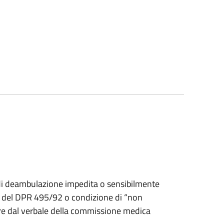
tà di deambulazione impedita o sensibilmente
, del DPR 495/92 o condizione di “non
ure dal verbale della commissione medica