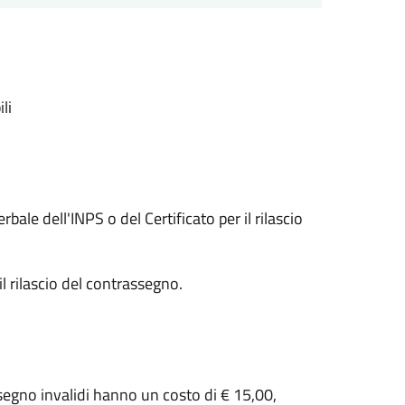
li
rbale dell'INPS o del Certificato per il rilascio
l rilascio del contrassegno.
ssegno invalidi hanno un costo di € 15,00,