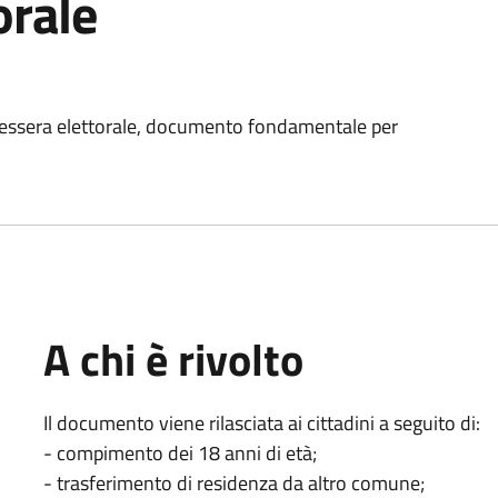
orale
a tessera elettorale, documento fondamentale per
A chi è rivolto
Il documento viene rilasciata ai cittadini a seguito di:
- compimento dei 18 anni di età;
- trasferimento di residenza da altro comune;