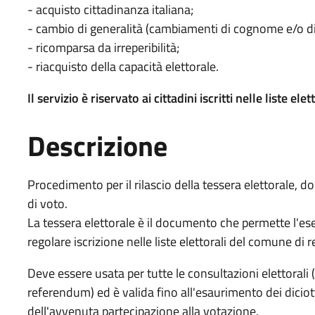
- acquisto cittadinanza italiana;
- cambio di generalità (cambiamenti di cognome e/o di n
- ricomparsa da irreperibilità;
- riacquisto della capacità elettorale.
Il servizio è riservato ai cittadini iscritti nelle liste el
Descrizione
Procedimento per il rilascio della tessera elettorale, 
di voto.
La tessera elettorale è il documento che permette l'eser
regolare iscrizione nelle liste elettorali del comune di 
Deve essere usata per tutte le consultazioni elettorali 
referendum) ed è valida fino all'esaurimento dei diciott
dell'avvenuta partecipazione alla votazione.