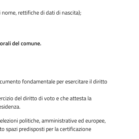
ome, rettifiche di dati di nascita);
ettorali del comune.
documento fondamentale per esercitare il diritto
cizio del diritto di voto e che attesta la
residenza.
(elezioni politiche, amministrative ed europee,
o spazi predisposti per la certificazione