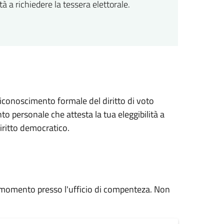
à a richiedere la tessera elettorale.
 riconoscimento formale del diritto di voto
o personale che attesta la tua eleggibilità a
diritto democratico.
asi momento presso l'ufficio di compenteza. Non