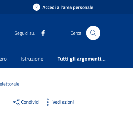
Accedi all'area personale
Facebook
Seguici su:
Cerca
ero
Istruzione
Tutti gli argomenti...
elettorale
Condividi
Vedi azioni