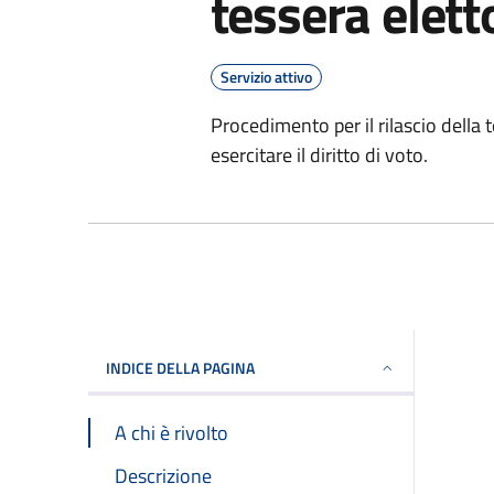
tessera elett
Servizio attivo
Procedimento per il rilascio dell
esercitare il diritto di voto.
INDICE DELLA PAGINA
A chi è rivolto
Descrizione