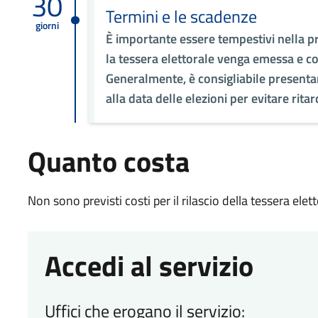
30
Termini e le scadenze
giorni
È importante essere tempestivi nella pr
la tessera elettorale venga emessa e co
Generalmente, è consigliabile presentar
alla data delle elezioni per evitare ritar
Quanto costa
Non sono previsti costi per il rilascio della tessera elett
Accedi al servizio
Uffici che erogano il servizio: