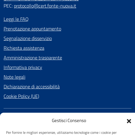
PEC:
protocollo@cert.fonte-nuova.it
Leggi le FAQ
Prenotazione appuntamento
Segnalazione disservizio
Richiesta assistenza
Amministrazione trasparente
Informativa privacy
Note legali
Dichiarazione di accessibilità
Cookie Policy (UE)
SEGUICI SU
Gestisci Consenso
Facebook
Per fornire le migliori esperienze, utilizziamo tecnologie come i cookie per