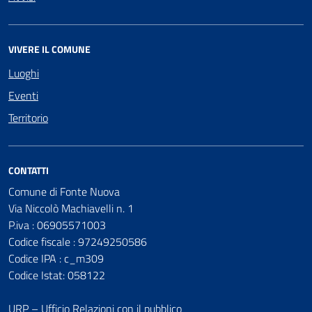
VIVERE IL COMUNE
Luoghi
Eventi
Territorio
CONTATTI
Comune di Fonte Nuova
Via Niccolò Machiavelli n. 1
P.iva : 06905571003
Codice fiscale : 97249250586
Codice IPA : c_m309
Codice Istat: 058122
URP – Ufficio Relazioni con il pubblico