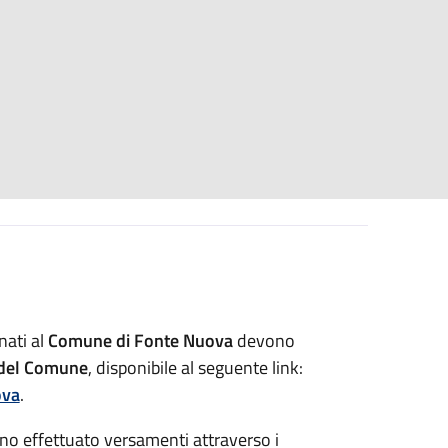
nati al
Comune di Fonte Nuova
devono
e del Comune
, disponibile al seguente link:
ova
.
anno effettuato versamenti attraverso i