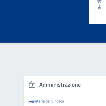
Valut
Valut
Valut
Amministrazione
Segreteria del Sindaco