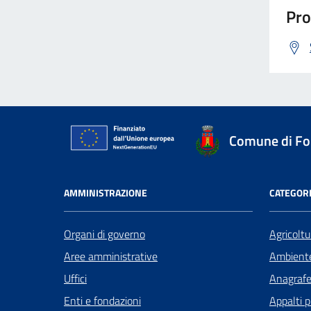
Pro
Comune di Fo
AMMINISTRAZIONE
CATEGORI
Organi di governo
Agricoltu
Aree amministrative
Ambient
Uffici
Anagrafe 
Enti e fondazioni
Appalti p