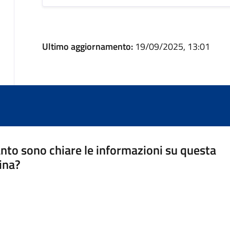
Ultimo aggiornamento:
19/09/2025, 13:01
nto sono chiare le informazioni su questa
ina?
a 5 stelle su 5
a 4 stelle su 5