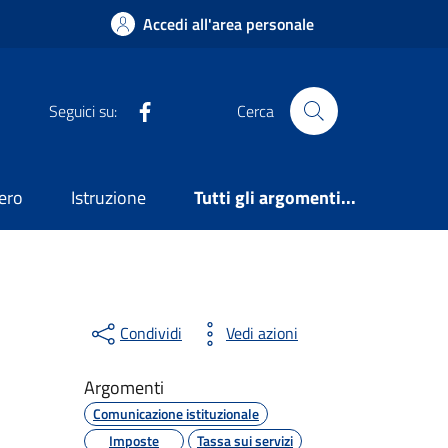
Accedi all'area personale
Facebook
Seguici su:
Cerca
ero
Istruzione
Tutti gli argomenti...
Condividi
Vedi azioni
Argomenti
Comunicazione istituzionale
Imposte
Tassa sui servizi