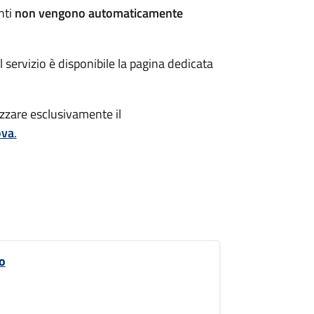
nti
non vengono automaticamente
servizio è disponibile la pagina dedicata
ilizzare esclusivamente il
ova
.
o