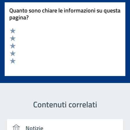
Quanto sono chiare le informazioni su questa
pagina?
Valuta 5 stelle su 5
Valuta 4 stelle su 5
Valuta 3 stelle su 5
Valuta 2 stelle su 5
Valuta 1 stelle su 5
Contenuti correlati
Notizie