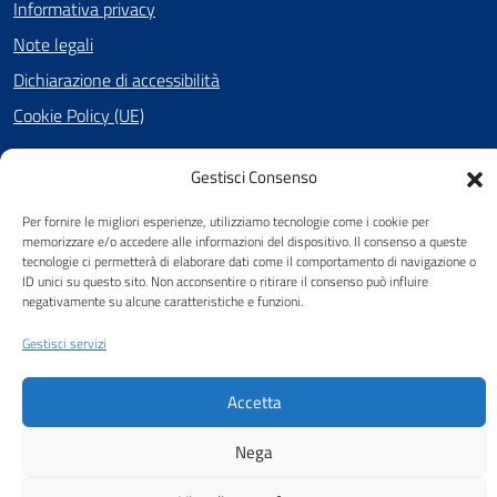
Informativa privacy
Note legali
Dichiarazione di accessibilità
Cookie Policy (UE)
Gestisci Consenso
SEGUICI SU
Per fornire le migliori esperienze, utilizziamo tecnologie come i cookie per
Facebook
memorizzare e/o accedere alle informazioni del dispositivo. Il consenso a queste
tecnologie ci permetterà di elaborare dati come il comportamento di navigazione o
ID unici su questo sito. Non acconsentire o ritirare il consenso può influire
negativamente su alcune caratteristiche e funzioni.
Attuazione Misure PNRR
Gestisci servizi
Piano di miglioramento del sito
Accetta
Nega