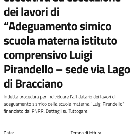
dei lavori di
“Adeguamento simico
scuola materna istituto
comprensivo Luigi
Pirandello – sede via Lago
di Bracciano
Dettagli della notizia
Indetta procedura per individuare l'affidatario dei lavori di
adeguamento sismico della scuola materna "Luigi Pirandello",
finanziato dal PNRR. Dettagli su Tuttogare.
Data:
Tempo di lettura: