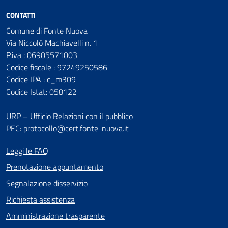
CONTATTI
Comune di Fonte Nuova
Via Niccolò Machiavelli n. 1
P.iva : 06905571003
Codice fiscale : 97249250586
Codice IPA : c_m309
Codice Istat: 058122
URP – Ufficio Relazioni con il pubblico
PEC:
protocollo@cert.fonte-nuova.it
Leggi le FAQ
Prenotazione appuntamento
Segnalazione disservizio
Richiesta assistenza
Amministrazione trasparente