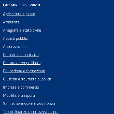
CATEGORIE DI SERVIZIO
Agricoltura e pesca
Ambiente
Anagrafe e stato civile
Appalti pubblici
Autorizzazioni
Catasto e urbanistica
Cultura e tempo libero
Educazione e formazione
Giustizia e sicurezza pubblica
Imprese e commercio
Mobilità e trasporti
Salute, benessere e assistenza
Tributi, finanze e contravvenzioni