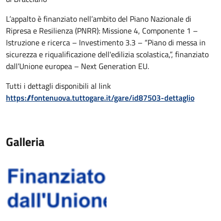
L’appalto è finanziato nell’ambito del Piano Nazionale di
Ripresa e Resilienza (PNRR): Missione 4, Componente 1 –
Istruzione e ricerca – Investimento 3.3 – “Piano di messa in
sicurezza e riqualificazione dell'edilizia scolastica,”, finanziato
dall’Unione europea – Next Generation EU.
Tutti i dettagli disponibili al link
https://fontenuova.tuttogare.it/gare/id87503-dettaglio
Galleria