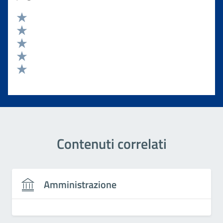
Valuta 5 stelle su 5
Valuta 4 stelle su 5
Valuta 3 stelle su 5
Valuta 2 stelle su 5
Valuta 1 stelle su 5
Contenuti correlati
Amministrazione