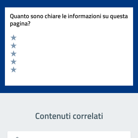
Quanto sono chiare le informazioni su questa
pagina?
Valuta 5 stelle su 5
Valuta 4 stelle su 5
Valuta 3 stelle su 5
Valuta 2 stelle su 5
Valuta 1 stelle su 5
Contenuti correlati