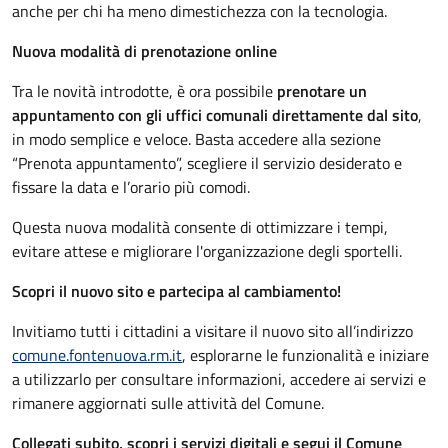
anche per chi ha meno dimestichezza con la tecnologia.
Nuova modalità di prenotazione online
Tra le novità introdotte, è ora possibile
prenotare un
appuntamento con gli uffici comunali direttamente dal sito
,
in modo semplice e veloce. Basta accedere alla sezione
“Prenota appuntamento”, scegliere il servizio desiderato e
fissare la data e l’orario più comodi.
Questa nuova modalità consente di ottimizzare i tempi,
evitare attese e migliorare l'organizzazione degli sportelli.
Scopri il nuovo sito e partecipa al cambiamento!
Invitiamo tutti i cittadini a visitare il nuovo sito all’indirizzo
comune.fontenuova.rm.it
, esplorarne le funzionalità e iniziare
a utilizzarlo per consultare informazioni, accedere ai servizi e
rimanere aggiornati sulle attività del Comune.
Collegati subito, scopri i servizi digitali e segui il Comune