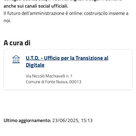
anche sui canali social ufficiali.
Il futuro dell’amministrazione è online: costruiscilo insieme a
noi.
A cura di
U.T.D. - Ufficio per la Transizione al
Digitale
Via Niccolò Machiavelli n. 1
Comune di Fonte Nuova, 00013
Ultimo aggiornamento:
23/06/2025, 15:13